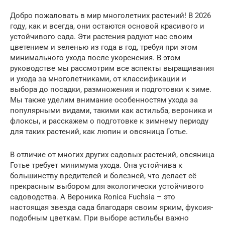
Добро пожаловать в мир многолетних растений! В 2026
году, как и всегда, они остаются основой красивого и
устойчивого сада. Эти растения радуют нас своим
цветением и зеленью из года в год, требуя при этом
минимального ухода после укоренения. В этом
руководстве мы рассмотрим все аспекты выращивания
и ухода за многолетниками, от классификации и
выбора до посадки, размножения и подготовки к зиме.
Мы также уделим внимание особенностям ухода за
популярными видами, такими как астильба, вероника и
флоксы, и расскажем о подготовке к зимнему периоду
для таких растений, как люпин и овсяница Готье.
В отличие от многих других садовых растений, овсяница
Готье требует минимума ухода. Она устойчива к
большинству вредителей и болезней, что делает её
прекрасным выбором для экологически устойчивого
садоводства. А Вероника Ronica Fuchsia – это
настоящая звезда сада благодаря своим ярким, фуксия-
подобным цветкам. При выборе астильбы важно