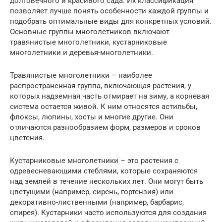
долговечного и красивого сада. Их классификация
позволяет лучше понять особенности каждой группы и
подобрать оптимальные виды для конкретных условий.
Основные группы многолетников включают
травянистые многолетники, кустарниковые
многолетники и деревья-многолетники.
Травянистые многолетники – наиболее
распространенная группа, включающая растения, у
которых надземная часть отмирает на зиму, а корневая
система остается живой. К ним относятся астильбы,
флоксы, люпины, хосты и многие другие. Они
отличаются разнообразием форм, размеров и сроков
цветения.
Кустарниковые многолетники – это растения с
одревесневающими стеблями, которые сохраняются
над землей в течение нескольких лет. Они могут быть
цветущими (например, сирень, гортензия) или
декоративно-лиственными (например, барбарис,
спирея). Кустарники часто используются для создания