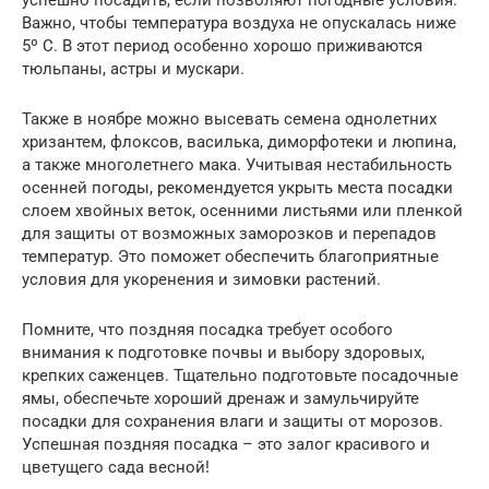
успешно посадить, если позволяют погодные условия.
Важно, чтобы температура воздуха не опускалась ниже
5º С. В этот период особенно хорошо приживаются
тюльпаны, астры и мускари.
Также в ноябре можно высевать семена однолетних
хризантем, флоксов, василька, диморфотеки и люпина,
а также многолетнего мака. Учитывая нестабильность
осенней погоды, рекомендуется укрыть места посадки
слоем хвойных веток, осенними листьями или пленкой
для защиты от возможных заморозков и перепадов
температур. Это поможет обеспечить благоприятные
условия для укоренения и зимовки растений.
Помните, что поздняя посадка требует особого
внимания к подготовке почвы и выбору здоровых,
крепких саженцев. Тщательно подготовьте посадочные
ямы, обеспечьте хороший дренаж и замульчируйте
посадки для сохранения влаги и защиты от морозов.
Успешная поздняя посадка – это залог красивого и
цветущего сада весной!