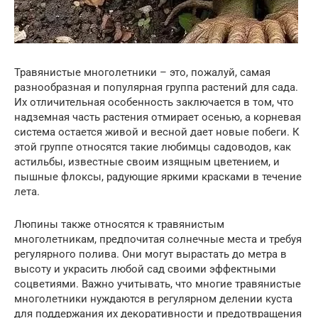
Травянистые многолетники – это, пожалуй, самая
разнообразная и популярная группа растений для сада.
Их отличительная особенность заключается в том, что
надземная часть растения отмирает осенью, а корневая
система остается живой и весной дает новые побеги. К
этой группе относятся такие любимцы садоводов, как
астильбы, известные своим изящным цветением, и
пышные флоксы, радующие яркими красками в течение
лета.
Люпины также относятся к травянистым
многолетникам, предпочитая солнечные места и требуя
регулярного полива. Они могут вырастать до метра в
высоту и украсить любой сад своими эффектными
соцветиями. Важно учитывать, что многие травянистые
многолетники нуждаются в регулярном делении куста
для поддержания их декоративности и предотвращения