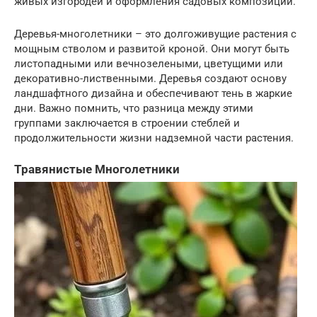
живых изгородей и оформления садовых композиций.
Деревья-многолетники – это долгоживущие растения с
мощным стволом и развитой кроной. Они могут быть
листопадными или вечнозелеными, цветущими или
декоративно-лиственными. Деревья создают основу
ландшафтного дизайна и обеспечивают тень в жаркие
дни. Важно помнить, что разница между этими
группами заключается в строении стеблей и
продолжительности жизни надземной части растения.
Травянистые Многолетники