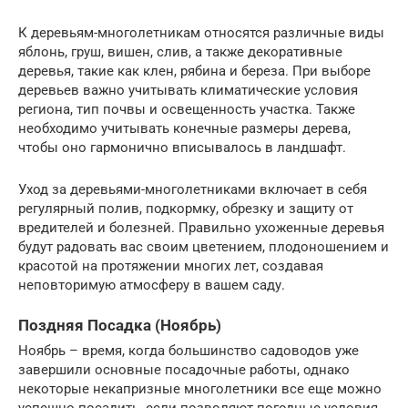
К деревьям-многолетникам относятся различные виды
яблонь, груш, вишен, слив, а также декоративные
деревья, такие как клен, рябина и береза. При выборе
деревьев важно учитывать климатические условия
региона, тип почвы и освещенность участка. Также
необходимо учитывать конечные размеры дерева,
чтобы оно гармонично вписывалось в ландшафт.
Уход за деревьями-многолетниками включает в себя
регулярный полив, подкормку, обрезку и защиту от
вредителей и болезней. Правильно ухоженные деревья
будут радовать вас своим цветением, плодоношением и
красотой на протяжении многих лет, создавая
неповторимую атмосферу в вашем саду.
Поздняя Посадка (Ноябрь)
Ноябрь – время, когда большинство садоводов уже
завершили основные посадочные работы, однако
некоторые некапризные многолетники все еще можно