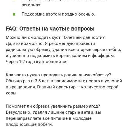
регионах.
Подкормка азотом поздно осенью.
FAQ: Ответы на частые вопросы
Можно ли омолодить куст 10-летней давности?
Да, это возможно. Я рекомендую провести
радикальную обрезку, удалив все старые серые стебли,
и усиленно подкормить корень калием и фосфором.
Через 1-2 года куст обновится.
Как часто нужно проводить радикальную обрезку?
Обычно раз в 3-5 лет, в зависимости от сорта и условий
выращивания. Главный ориентир — количество серой
коры.
Помогает ли обрезка увеличить размер ягод?
Безусловно. Удаляя лишние старые ветви, вы
перенаправляете все питание в молодые
плодоносящие побеги.