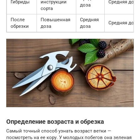
Гибриды
инструкции
Средняя доза
доза
сорта
После
Повышенная
Средняя
Средняя доза
обрезки
доза
доза
Определение возраста и обрезка
Самый точный способ узнать возраст ветки —
посмотреть на ее кору. У молодых побегов она зеленая