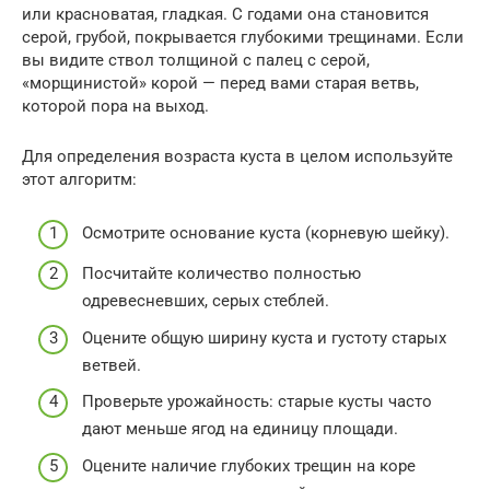
или красноватая, гладкая. С годами она становится
серой, грубой, покрывается глубокими трещинами. Если
вы видите ствол толщиной с палец с серой,
«морщинистой» корой — перед вами старая ветвь,
которой пора на выход.
Для определения возраста куста в целом используйте
этот алгоритм:
Осмотрите основание куста (корневую шейку).
Посчитайте количество полностью
одревесневших, серых стеблей.
Оцените общую ширину куста и густоту старых
ветвей.
Проверьте урожайность: старые кусты часто
дают меньше ягод на единицу площади.
Оцените наличие глубоких трещин на коре