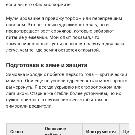
если вы его обильно кормите.
Мульчирование я провожу торфом или перепревшим
навозом. Это не только удерживает влагу, но и
предотвращает рост сорняков, которые забирают
питание у ежевики. Мой опыт показал, что
замульчированные кусты переносят засуху в два раза
легче, чем те, где земля остается открытой.
Подготовка к зиме и защита
Зимовка молодых побегов первого года — критический
момент. Они еще не успели одревеснеть и могут просто
вымерзнуть. Я всегда укрываю их агроволокном или
лапником. Старые же стебли более устойчивы, но их
нужно очистить от сухих листьев, чтобы там не
зимовали вредители.
Основные
Сезон
Инструменты
Цель
работы