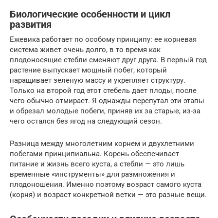
Биологические особенности и цикл
развития
Ежевика работает по особому принципу: ее корневая
система живет очень долго, в то время как
плодоносящие стебли сменяют друг друга. В первый год
растение выпускает мощный побег, который
наращивает зеленую массу и укрепляет структуру.
Только на второй год этот стебель дает плоды, после
чего обычно отмирает. Я однажды перепутал эти этапы
и обрезал молодые побеги, приняв их за старые, из-за
чего остался без ягод на следующий сезон.
Разница между многолетним корнем и двухлетними
побегами принципиальна. Корень обеспечивает
питание и жизнь всего куста, а стебли — это лишь
временные «инструменты» для размножения и
плодоношения. Именно поэтому возраст самого куста
(корня) и возраст конкретной ветки — это разные вещи.