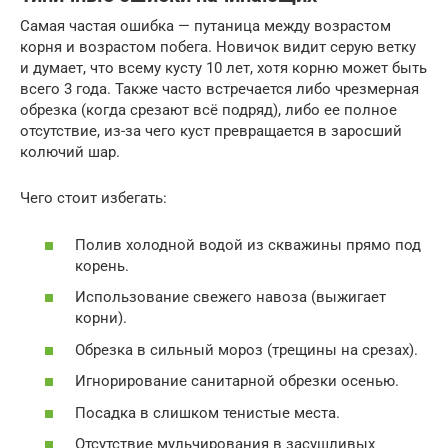
Самая частая ошибка — путаница между возрастом
корня и возрастом побега. Новичок видит серую ветку
и думает, что всему кусту 10 лет, хотя корню может быть
всего 3 года. Также часто встречается либо чрезмерная
обрезка (когда срезают всё подряд), либо ее полное
отсутствие, из-за чего куст превращается в заросший
колючий шар.
Чего стоит избегать:
Полив холодной водой из скважины прямо под
корень.
Использование свежего навоза (выжигает
корни).
Обрезка в сильный мороз (трещины на срезах).
Игнорирование санитарной обрезки осенью.
Посадка в слишком тенистые места.
Отсутствие мульчирования в засушливых