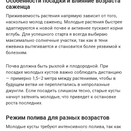
Особенности посадки и влияние возраста
саженца
Приживаемость растения напрямую зависит от того,
насколько молод саженец. Молодые растения быстрее
адаптируются к новой почве и активнее пускают корни
вглубь. Для успешного старта я всегда выбираю
максимально солнечные участки, так как в тени
ежевика вытягивается и становится более уязвимой к
болезням.
Почва должна быть рыхлой и плодородной. При
посадке молодых кустов важно соблюдать дистанцию
— примерно 1,5–2 метра между растениями, чтобы в
будущем ветви не переплетались в непролазные
джунгли. Если посадить слишком тесно, старые кусты
начнут затенять молодые, что приведет к остановке
роста последних.
Режим полива для разных возрастов
Молодые кусты требуют интенсивного полива, так как