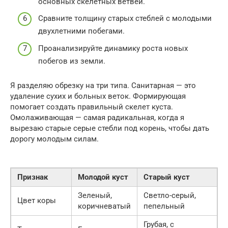
основных скелетных ветвей.
Сравните толщину старых стеблей с молодыми
двухлетними побегами.
Проанализируйте динамику роста новых
побегов из земли.
Я разделяю обрезку на три типа. Санитарная — это
удаление сухих и больных веток. Формирующая
помогает создать правильный скелет куста.
Омолаживающая — самая радикальная, когда я
вырезаю старые серые стебли под корень, чтобы дать
дорогу молодым силам.
Признак
Молодой куст
Старый куст
Зеленый,
Светло-серый,
Цвет коры
коричневатый
пепельный
Грубая, с