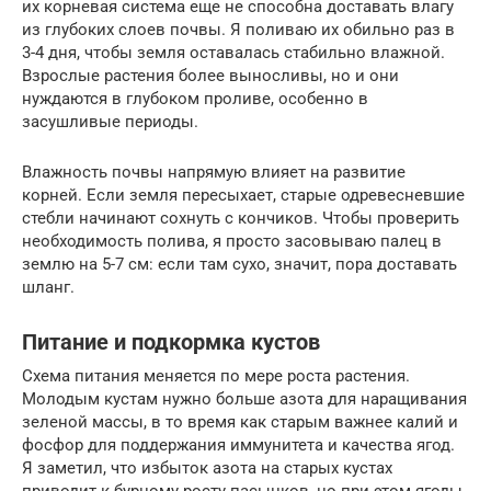
их корневая система еще не способна доставать влагу
из глубоких слоев почвы. Я поливаю их обильно раз в
3-4 дня, чтобы земля оставалась стабильно влажной.
Взрослые растения более выносливы, но и они
нуждаются в глубоком проливе, особенно в
засушливые периоды.
Влажность почвы напрямую влияет на развитие
корней. Если земля пересыхает, старые одревесневшие
стебли начинают сохнуть с кончиков. Чтобы проверить
необходимость полива, я просто засовываю палец в
землю на 5-7 см: если там сухо, значит, пора доставать
шланг.
Питание и подкормка кустов
Схема питания меняется по мере роста растения.
Молодым кустам нужно больше азота для наращивания
зеленой массы, в то время как старым важнее калий и
фосфор для поддержания иммунитета и качества ягод.
Я заметил, что избыток азота на старых кустах
приводит к бурному росту пасынков, но при этом ягоды