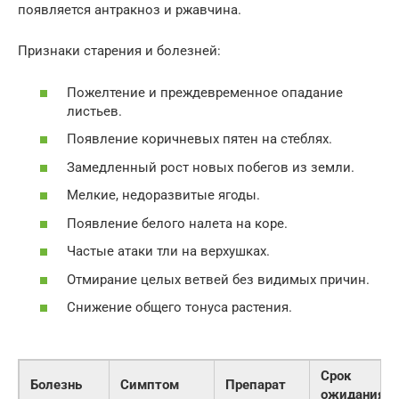
появляется антракноз и ржавчина.
Признаки старения и болезней:
Пожелтение и преждевременное опадание
листьев.
Появление коричневых пятен на стеблях.
Замедленный рост новых побегов из земли.
Мелкие, недоразвитые ягоды.
Появление белого налета на коре.
Частые атаки тли на верхушках.
Отмирание целых ветвей без видимых причин.
Снижение общего тонуса растения.
Срок
Болезнь
Симптом
Препарат
ожидания