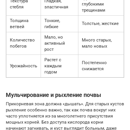
Текстура
Гладкая,
глубокими
стебля
эластичная
трещинами
Толщина
Тонкие,
Толстые, жесткие
ветвей
гибкие
Мало, но
Количество
Много старых,
активный
побегов
мало новых
рост
Растет с
Постепенно
Урожайность
каждым
снижается
годом
Мульчирование и рыхление почвы
Прикорневая зона должна «дышать». Для старых кустов
рыхление особенно важно, так как почва вокруг них
часто уплотняется из-за многолетнего присутствия
мощных корней. Без доступа кислорода корни
начинают загнивать, и куст выглядит больным, даже