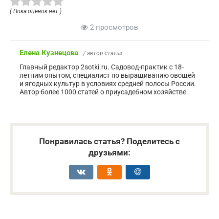
( Пока оценок нет )
2 просмотров
Елена Кузнецова
/ автор статьи
Главный редактор 2sotki.ru. Садовод-практик с 18-
летним опытом, специалист по выращиванию овощей
и ягодных культур в условиях средней полосы России.
Автор более 1000 статей о приусадебном хозяйстве.
Понравилась статья? Поделитесь с
друзьями: