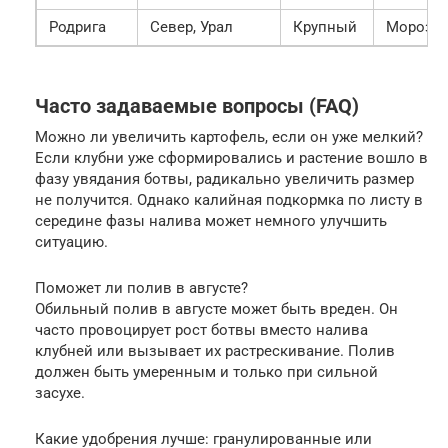
Родрига
Север, Урал
Крупный
Морозос
Часто задаваемые вопросы (FAQ)
Можно ли увеличить картофель, если он уже мелкий?
Если клубни уже сформировались и растение вошло в
фазу увядания ботвы, радикально увеличить размер
не получится. Однако калийная подкормка по листу в
середине фазы налива может немного улучшить
ситуацию.
Поможет ли полив в августе?
Обильный полив в августе может быть вреден. Он
часто провоцирует рост ботвы вместо налива
клубней или вызывает их растрескивание. Полив
должен быть умеренным и только при сильной
засухе.
Какие удобрения лучше: гранулированные или