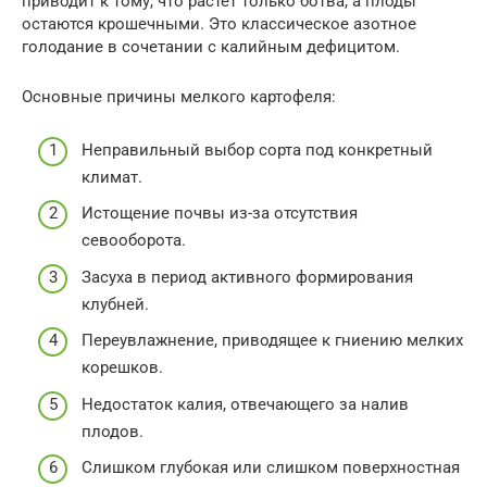
приводит к тому, что растет только ботва, а плоды
остаются крошечными. Это классическое азотное
голодание в сочетании с калийным дефицитом.
Основные причины мелкого картофеля:
Неправильный выбор сорта под конкретный
климат.
Истощение почвы из-за отсутствия
севооборота.
Засуха в период активного формирования
клубней.
Переувлажнение, приводящее к гниению мелких
корешков.
Недостаток калия, отвечающего за налив
плодов.
Слишком глубокая или слишком поверхностная