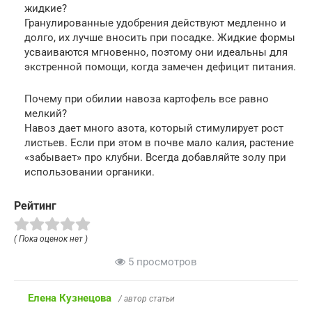
жидкие?
Гранулированные удобрения действуют медленно и
долго, их лучше вносить при посадке. Жидкие формы
усваиваются мгновенно, поэтому они идеальны для
экстренной помощи, когда замечен дефицит питания.
Почему при обилии навоза картофель все равно
мелкий?
Навоз дает много азота, который стимулирует рост
листьев. Если при этом в почве мало калия, растение
«забывает» про клубни. Всегда добавляйте золу при
использовании органики.
Рейтинг
( Пока оценок нет )
5 просмотров
Елена Кузнецова
/ автор статьи