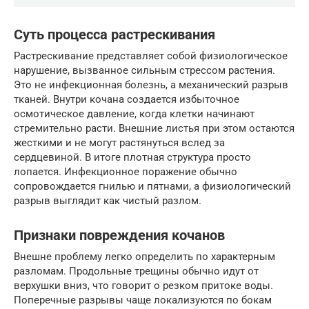
Суть процесса растрескивания
Растрескивание представляет собой физиологическое
нарушение, вызванное сильным стрессом растения.
Это не инфекционная болезнь, а механический разрыв
тканей. Внутри кочана создается избыточное
осмотическое давление, когда клетки начинают
стремительно расти. Внешние листья при этом остаются
жесткими и не могут растянуться вслед за
сердцевиной. В итоге плотная структура просто
лопается. Инфекционное поражение обычно
сопровождается гнилью и пятнами, а физиологический
разрыв выглядит как чистый разлом.
Признаки повреждения кочанов
Внешне проблему легко определить по характерным
разломам. Продольные трещины обычно идут от
верхушки вниз, что говорит о резком притоке воды.
Поперечные разрывы чаще локализуются по бокам