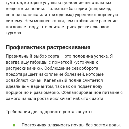
гуматов, которые улучшают усвоение питательных
веществ из почвы. Полезные бактерии (например,
сенная палочка или триходерма) укрепляют корневую
систему. Чем мощнее корни, тем стабильнее растение
поглощает воду, что снижает риск резких скачков
тургора.
Профилактика растрескивания
Правильный выбор сорта — это половина успеха. Я
всегда ищу гибриды с пометкой «устойчив к
растрескиванию». Соблюдение севооборота
предотвращает накопление болезней, которые
ослабляют кочан. Капельный полив считается
идеальным вариантом, так как он подает воду
порционно и равномерно. Сбалансированное питание с
самого начала роста исключает избыток азота.
Требования для здорового роста капусты:
Постоянная влажность почвы без застоя воды.