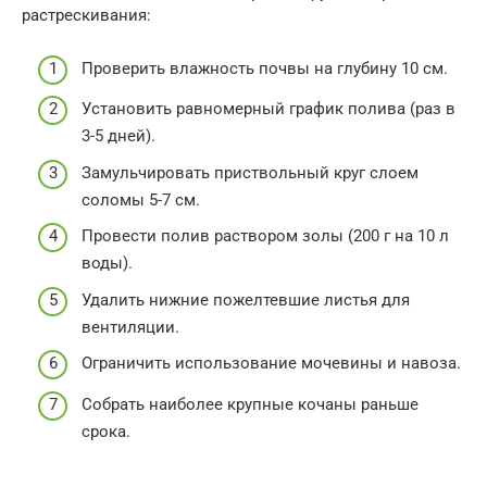
растрескивания:
Проверить влажность почвы на глубину 10 см.
Установить равномерный график полива (раз в
3-5 дней).
Замульчировать приствольный круг слоем
соломы 5-7 см.
Провести полив раствором золы (200 г на 10 л
воды).
Удалить нижние пожелтевшие листья для
вентиляции.
Ограничить использование мочевины и навоза.
Собрать наиболее крупные кочаны раньше
срока.