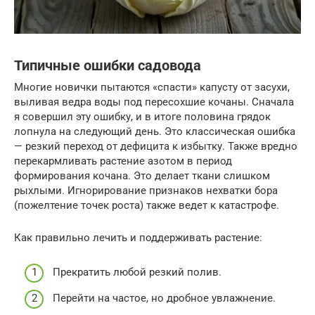
Типичные ошибки садовода
Многие новички пытаются «спасти» капусту от засухи,
выливая ведра воды под пересохшие кочаны. Сначала
я совершил эту ошибку, и в итоге половина грядок
лопнула на следующий день. Это классическая ошибка
— резкий переход от дефицита к избытку. Также вредно
перекармливать растение азотом в период
формирования кочана. Это делает ткани слишком
рыхлыми. Игнорирование признаков нехватки бора
(пожелтение точек роста) также ведет к катастрофе.
Как правильно лечить и поддерживать растение:
Прекратить любой резкий полив.
Перейти на частое, но дробное увлажнение.