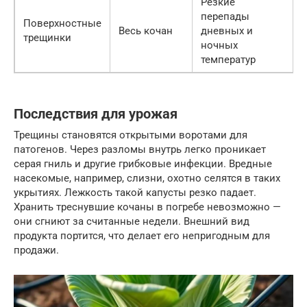
Резкие
перепады
Поверхностные
Весь кочан
дневных и
трещинки
ночных
температур
Последствия для урожая
Трещины становятся открытыми воротами для
патогенов. Через разломы внутрь легко проникает
серая гниль и другие грибковые инфекции. Вредные
насекомые, например, слизни, охотно селятся в таких
укрытиях. Лежкость такой капусты резко падает.
Хранить треснувшие кочаны в погребе невозможно —
они сгниют за считанные недели. Внешний вид
продукта портится, что делает его непригодным для
продажи.