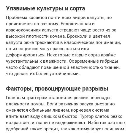
Уязвимые культуры и сорта
Проблема касается почти всех видов капусты, но
проявляется по-разному. Белокочанная и
краснокочанная капуста страдают чаще всего из-за
высокой плотности кочана. Брокколи и цветная
капуста реже трескаются в классическом понимании,
но их соцветия могут рассыпаться или
деформироваться. Некоторые старые сорта крайне
чувствительны к влажности. Современные гибриды
часто обладают повышенной эластичностью тканей,
что делает их более устойчивыми.
Факторы, провоцирующие разрывы
Главным триггером становятся резкие перепады
влажности почвы. Если затяжная засуха внезапно
сменяется обильным ливнем, корневая система
впитывает воду слишком быстро. Тургор клеток резко
возрастает, и ткани не выдерживают. Избыток азотных
удобрений также вредит, так как стимулирует слишком