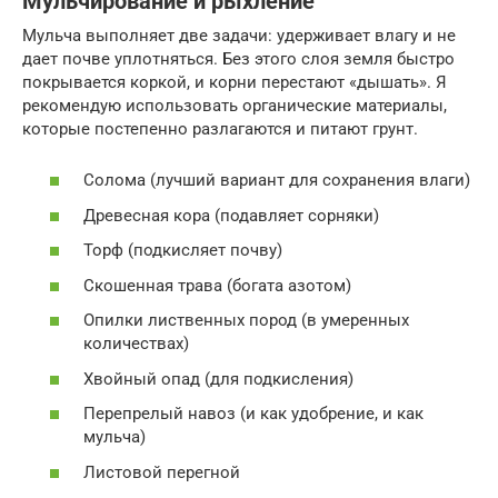
Мульчирование и рыхление
Мульча выполняет две задачи: удерживает влагу и не
дает почве уплотняться. Без этого слоя земля быстро
покрывается коркой, и корни перестают «дышать». Я
рекомендую использовать органические материалы,
которые постепенно разлагаются и питают грунт.
Солома (лучший вариант для сохранения влаги)
Древесная кора (подавляет сорняки)
Торф (подкисляет почву)
Скошенная трава (богата азотом)
Опилки лиственных пород (в умеренных
количествах)
Хвойный опад (для подкисления)
Перепрелый навоз (и как удобрение, и как
мульча)
Листовой перегной