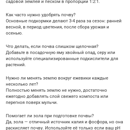
садовой землей и песком в пропорции 1:2:1.
Как часто нужно удобрять почву?
Основные подкормки делают 3-4 раза за сезон: ранней
весной, в период цветения, после сбора урожая и
осенью.
Что делать, если почва слишком щелочная?
Добавьте в посадочную яму хвойный опад, серу или
используйте специализированные подкислители для
растений.
Нужно ли менять землю вокруг ежевики каждые
несколько лет?
Полностью менять землю не нужно, достаточно
ежегодно добавлять слой свежего компоста или
перегноя поверх мульчи.
Помогает ли зола при подготовке почвы?
Да, зола — отличный источник калия и фосфора, но она
раскисляет почву. Используйте её только если ваш pH