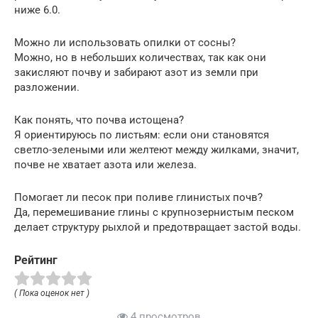
ниже 6.0.
Можно ли использовать опилки от сосны?
Можно, но в небольших количествах, так как они
закисляют почву и забирают азот из земли при
разложении.
Как понять, что почва истощена?
Я ориентируюсь по листьям: если они становятся
светло-зелеными или желтеют между жилками, значит,
почве не хватает азота или железа.
Помогает ли песок при поливе глинистых почв?
Да, перемешивание глины с крупнозернистым песком
делает структуру рыхлой и предотвращает застой воды.
Рейтинг
( Пока оценок нет )
4 просмотров