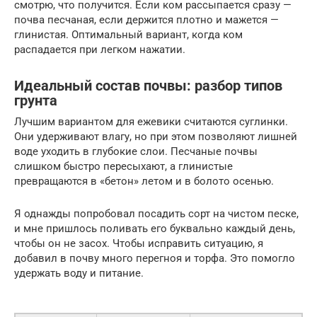
смотрю, что получится. Если ком рассыпается сразу —
почва песчаная, если держится плотно и мажется —
глинистая. Оптимальный вариант, когда ком
распадается при легком нажатии.
Идеальный состав почвы: разбор типов
грунта
Лучшим вариантом для ежевики считаются суглинки.
Они удерживают влагу, но при этом позволяют лишней
воде уходить в глубокие слои. Песчаные почвы
слишком быстро пересыхают, а глинистые
превращаются в «бетон» летом и в болото осенью.
Я однажды попробовал посадить сорт на чистом песке,
и мне пришлось поливать его буквально каждый день,
чтобы он не засох. Чтобы исправить ситуацию, я
добавил в почву много перегноя и торфа. Это помогло
удержать воду и питание.