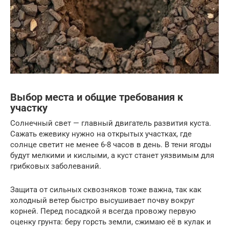
Выбор места и общие требования к
участку
Солнечный свет — главный двигатель развития куста.
Сажать ежевику нужно на открытых участках, где
солнце светит не менее 6-8 часов в день. В тени ягоды
будут мелкими и кислыми, а куст станет уязвимым для
грибковых заболеваний.
Защита от сильных сквозняков тоже важна, так как
холодный ветер быстро высушивает почву вокруг
корней. Перед посадкой я всегда провожу первую
оценку грунта: беру горсть земли, сжимаю её в кулак и