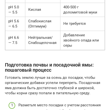
pH 5.0
400-500 г
Кислая
— 5.5
доломитовой муки
pH 5.6
Слабокислая
Не требуется
— 6.5
(Оптимум)
Добавление
pH 6.6
Нейтральная/
хвойного опада или
— 7.5
Слабощелочная
серы
Подготовка почвы и посадочной ямы:
пошаговый процесс
Готовить землю лучше за осень до посадки, чтобы
органические добавки успели перепреть. Посадочная
яма должна быть достаточно глубокой и широкой,
чтобы корни сразу попали в питательную среду.
Разметьте место посадки с учетом расстояния