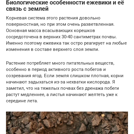
Биологические особенности ежевики и её
связь с землей
Корневая система этого растения довольно
поверхностная, но при этом очень разветвленная.
Основная масса всасывающих корешков
сосредоточена в верхних 30-40 сантиметрах почвы.
Именно поэтому ежевика так остро реагирует на любые
изменения в составе верхнего слоя земли.
Растение потребляет много питательных веществ,
особенно в период активного роста побегов и
созревания ягод. Если земля слишком плотная, корни
начинают задыхаться из-за нехватки кислорода. Я
заметил, что на тяжелых почвах без дренажа побеги
растут медленнее, а листья начинают желтеть уже к
середине лета.