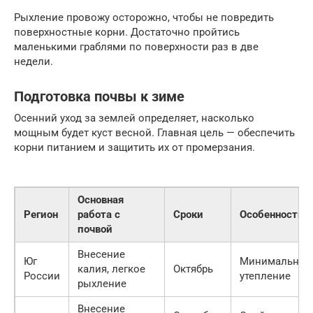
Рыхление провожу осторожно, чтобы не повредить
поверхностные корни. Достаточно пройтись
маленькими граблями по поверхности раз в две
недели.
Подготовка почвы к зиме
Осенний уход за землей определяет, насколько
мощным будет куст весной. Главная цель — обеспечить
корни питанием и защитить их от промерзания.
Основная
Регион
работа с
Сроки
Особенности
почвой
Внесение
Юг
Минимальное
калия, легкое
Октябрь
России
утепление
рыхление
Внесение