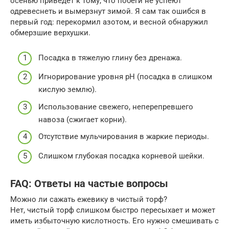
осенью приведет к тому, что побеги не успеют
одревеснеть и вымерзнут зимой. Я сам так ошибся в
первый год: перекормил азотом, и весной обнаружил
обмерзшие верхушки.
Посадка в тяжелую глину без дренажа.
Игнорирование уровня pH (посадка в слишком
кислую землю).
Использование свежего, неперепревшего
навоза (сжигает корни).
Отсутствие мульчирования в жаркие периоды.
Слишком глубокая посадка корневой шейки.
FAQ: Ответы на частые вопросы
Можно ли сажать ежевику в чистый торф?
Нет, чистый торф слишком быстро пересыхает и может
иметь избыточную кислотность. Его нужно смешивать с