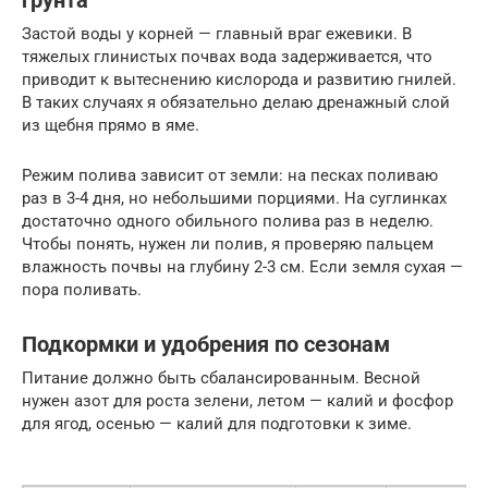
грунта
Застой воды у корней — главный враг ежевики. В
тяжелых глинистых почвах вода задерживается, что
приводит к вытеснению кислорода и развитию гнилей.
В таких случаях я обязательно делаю дренажный слой
из щебня прямо в яме.
Режим полива зависит от земли: на песках поливаю
раз в 3-4 дня, но небольшими порциями. На суглинках
достаточно одного обильного полива раз в неделю.
Чтобы понять, нужен ли полив, я проверяю пальцем
влажность почвы на глубину 2-3 см. Если земля сухая —
пора поливать.
Подкормки и удобрения по сезонам
Питание должно быть сбалансированным. Весной
нужен азот для роста зелени, летом — калий и фосфор
для ягод, осенью — калий для подготовки к зиме.