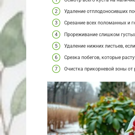
Удаление отплодоносивших поб
Срезание всех поломанных и г
Прореживание слишком густых
Удаление нижних листьев, если
Срезка побегов, которые раст
Очистка прикорневой зоны от 