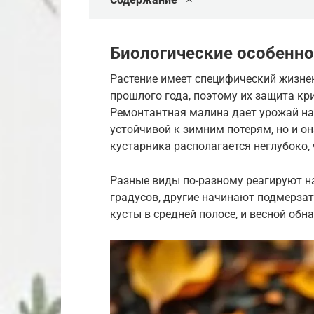
Биологические особенн
Растение имеет специфический жизнен
прошлого года, поэтому их защита кр
Ремонтантная малина дает урожай на п
устойчивой к зимним потерям, но и о
кустарника располагается неглубоко,
Разные виды по-разному реагируют н
градусов, другие начинают подмерзат
кусты в средней полосе, и весной обн