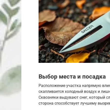
Выбор места и посадка
Расположение участка напрямую влияе
скапливается холодный воздух и лишн
Сквозняки выдувают снег, который с
сторона способствует лучшему вызрев