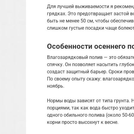
Для лучшей выживаемости я рекомен
грядках. Это предотвращает застой в
быть не менее 50 см, чтобы обеспечив
слишком густые посадки чаще болеют
Особенности осеннего п
Влагозарядковый полив — это обязат
спячку. Он позволяет насытить глубо
создаст защитный барьер. Сроки пров
По своему опыту скажу: влагозарядк
ноябрь.
Нормы воды зависят от типа грунта.
порциями, так как вода быстро уходи
одного обильного полива (около 50-60
корни просто высохнут к весне.