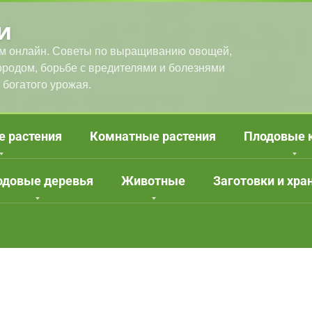
и
м онлайн. Советы по выращиванию овощей,
городом, борьбе с вредителями и болезнями
 богатого урожая.
е растения
Комнатные растения
Плодовые 
одовые деревья
Животные
Заготовки и хра