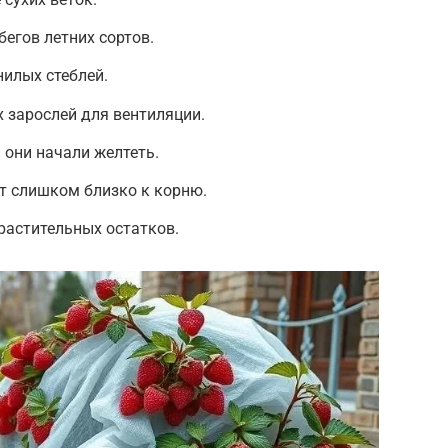
егов летних сортов.
нилых стеблей.
 зарослей для вентиляции.
 они начали желтеть.
ут слишком близко к корню.
растительных остатков.