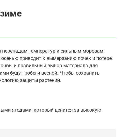
 зиме
м перепадам температур и сильным морозам.
 осенью приводит к вымерзанию почек и потере
почвы и правильный выбор материала для
ими будут побеги весной. Чтобы сохранить
хнологию защиты растений.
ными ягодами, который ценится за высокую