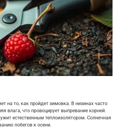
т на то, как пройдет зимовка. В низинах часто
яя влага, что провоцирует выпревание корней.
лужит естественным теплоизолятором. Солнечная
анию побегов к осени.