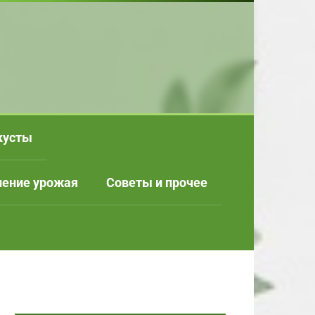
кусты
нение урожая
Советы и прочее