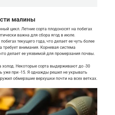
ости малины
ный цикл. Летние сорта плодоносят на побегах
итически важна для сбора ягод в июле.
обегах текущего года, что делает ее чуть более
на требует внимания. Корневая система
 что делает ее уязвимой для промерзания почвы.
а холод. Некоторые сорта выдерживают до -30
ь уже при -15. Я однажды решил не укрывать
аружил обмерзшие верхушки почти на всех ветках.