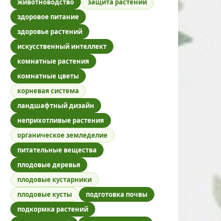
животноводство
защита растений
здоровое питание
здоровье растений
искусственный интеллект
комнатные растения
комнатные цветы
корневая система
ландшафтный дизайн
неприхотливые растения
органическое земледелие
питательные вещества
плодовые деревья
плодовые кустарники
плодовые кусты
подготовка почвы
подкормка растений