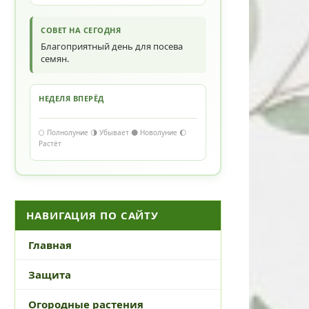
СОВЕТ НА СЕГОДНЯ
Благоприятный день для посева
семян.
НЕДЕЛЯ ВПЕРЁД
🌕 Полнолуние 🌗 Убывает 🌑 Новолуние 🌔
Растёт
НАВИГАЦИЯ ПО САЙТУ
Главная
Защита
Огородные растения