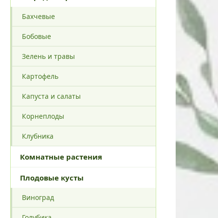
Бахчевые
Бобовые
Зелень и травы
Картофель
Капуста и салаты
Корнеплоды
Клубника
Комнатные растения
Плодовые кусты
Виноград
Голубика