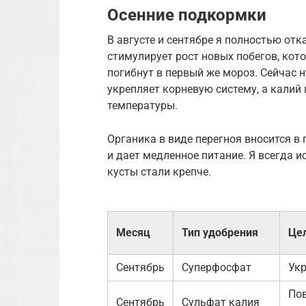
Осенние подкормки
В августе и сентябре я полностью от
стимулирует рост новых побегов, кот
погибнут в первый же мороз. Сейчас
укрепляет корневую систему, а калий
температуры.
Органика в виде перегноя вносится в
и дает медленное питание. Я всегда 
кусты стали крепче.
Месяц
Тип удобрения
Це
Сентябрь
Суперфосфат
Укр
По
Сентябрь
Сульфат калия