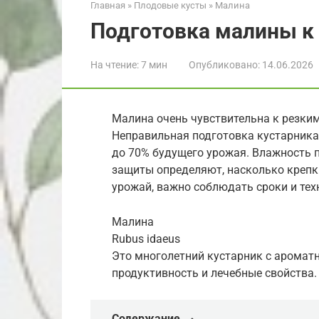
Главная
»
Плодовые кусты
»
Малина
Подготовка малины к
На чтение:
7 мин
Опубликовано:
14.06.2026
Малина очень чувствительна к резки
Неправильная подготовка кустарника
до 70% будущего урожая. Влажность 
защиты определяют, насколько крепк
урожай, важно соблюдать сроки и те
Малина
Rubus idaeus
Это многолетний кустарник с аромат
продуктивность и лечебные свойства.
Содержание