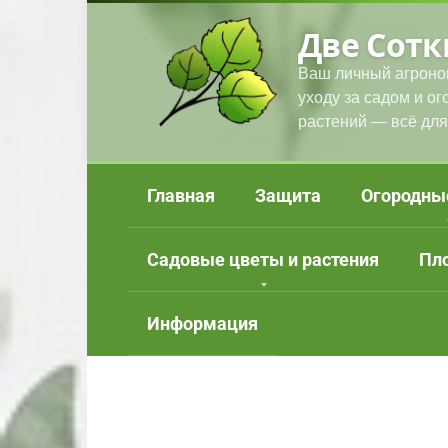
Перейти
Две Сотк
к
контенту
Ваш личный агроно
уходу за садом и о
растений — всё для
Главная
Защита
Огородны
Садовые цветы и растения
Пл
Информация