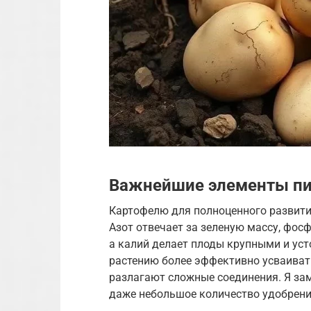
Важнейшие элементы пи
Картофелю для полноценного развития
Азот отвечает за зеленую массу, фосф
а калий делает плоды крупными и ус
растению более эффективно усваивать
разлагают сложные соединения. Я зам
даже небольшое количество удобрени