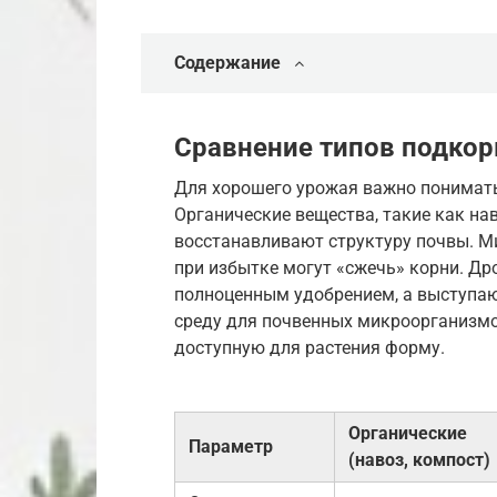
Содержание
Сравнение типов подко
Для хорошего урожая важно понимать
Органические вещества, такие как на
восстанавливают структуру почвы. М
при избытке могут «сжечь» корни. Д
полноценным удобрением, а выступа
среду для почвенных микроорганизмо
доступную для растения форму.
Органические
Параметр
(навоз, компост)