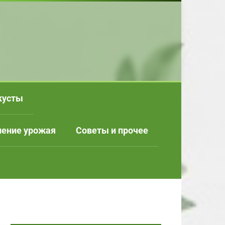
кусты
нение урожая
Советы и прочее