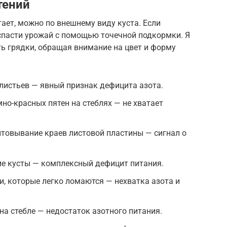
тений
тает, можно по внешнему виду куста. Если
пасти урожай с помощью точечной подкормки. Я
ь грядки, обращая внимание на цвет и форму
 листьев — явный признак дефицита азота.
но-красных пятен на стеблях — не хватает
товывание краев листовой пластины — сигнал о
ие кусты — комплексный дефицит питания.
и, которые легко ломаются — нехватка азота и
на стебле — недостаток азотного питания.