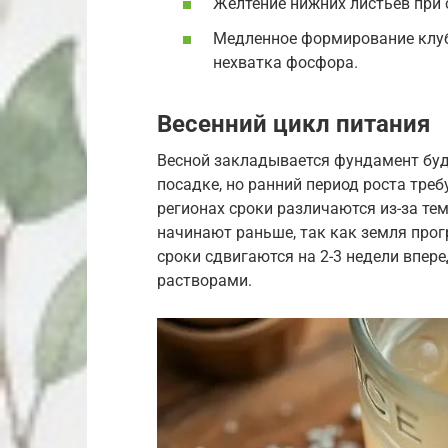
Желтение нижних листьев при 
Медленное формирование клуб
нехватка фосфора.
Весенний цикл питания
Весной закладывается фундамент буд
посадке, но ранний период роста тре
регионах сроки различаются из-за те
начинают раньше, так как земля прогр
сроки сдвигаются на 2-3 недели впер
растворами.