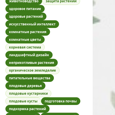
животноводство
защита растений
здоровое питание
здоровье растений
искусственный интеллект
комнатные растения
комнатные цветы
корневая система
ландшафтный дизайн
неприхотливые растения
органическое земледелие
питательные вещества
плодовые деревья
плодовые кустарники
плодовые кусты
подготовка почвы
подкормка растений