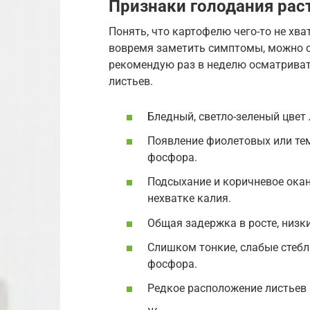
Признаки голодания рас
Понять, что картофелю чего-то не хва
вовремя заметить симптомы, можно с
рекомендую раз в неделю осматриват
листьев.
Бледный, светло-зеленый цвет
Появление фиолетовых или тем
фосфора.
Подсыхание и коричневое окан
нехватке калия.
Общая задержка в росте, низк
Слишком тонкие, слабые стебл
фосфора.
Редкое расположение листьев 