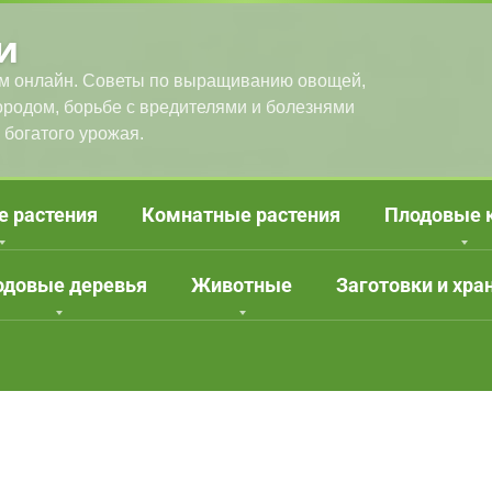
и
м онлайн. Советы по выращиванию овощей,
городом, борьбе с вредителями и болезнями
 богатого урожая.
е растения
Комнатные растения
Плодовые 
одовые деревья
Животные
Заготовки и хра