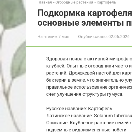
Главная
»
Огородные растения
»
Картофель
Подкормка картофеля
основные элементы п
На чтение:
7 мин
Опубликовано:
02.06.2026
Здоровая почва с активной микрофло
клубней. Опытные огородники часто 
растений. Дрожжевой настой для кар
бактерии в земле, что значительно ул
правильное использование органичес
счет улучшения структуры гумуса.
Русское название: Картофель
Латинское название: Solanum tuberos
Описание: Клубневое растение семейс
подземные видоизмененные побеги.