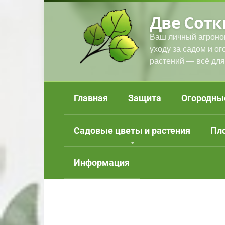
Перейти
Две Сотк
к
контенту
Ваш личный агроно
уходу за садом и о
растений — всё для
Главная
Защита
Огородны
Садовые цветы и растения
Пл
Информация