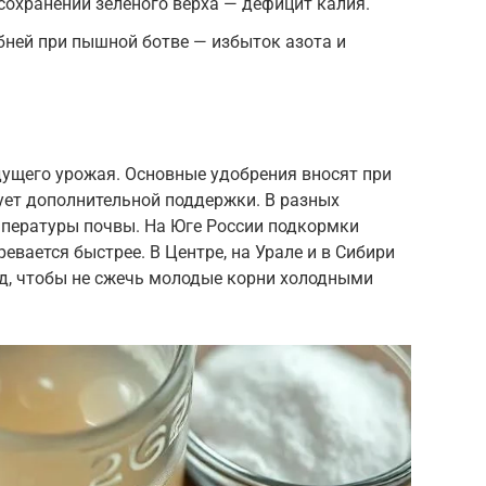
сохранении зеленого верха — дефицит калия.
ней при пышной ботве — избыток азота и
ущего урожая. Основные удобрения вносят при
бует дополнительной поддержки. В разных
мпературы почвы. На Юге России подкормки
евается быстрее. В Центре, на Урале и в Сибири
ед, чтобы не сжечь молодые корни холодными