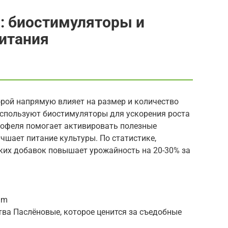
: биостимуляторы и
итания
рой напрямую влияет на размер и количество
используют биостимуляторы для ускорения роста
тофеля помогает активировать полезные
учшает питание культуры. По статистике,
ких добавок повышает урожайность на 20-30% за
um
тва Паслёновые, которое ценится за съедобные