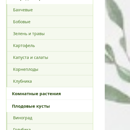
Бахчевые
Бобовые
Зелень и травы
Картофель
Капуста и салаты
Корнеплоды
Клубника
Комнатные растения
Плодовые кусты
Виноград
Голубика