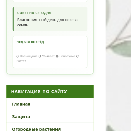
СОВЕТ НА СЕГОДНЯ
Благоприятный день для посева
семян.
НЕДЕЛЯ ВПЕРЁД
🌕 Полнолуние 🌗 Убывает 🌑 Новолуние 🌔
Растёт
НАВИГАЦИЯ ПО САЙТУ
Главная
Защита
Огородные растения