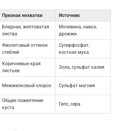
Признак нехватки
Источник
Бледная, желтоватая
Мочевина, навоз,
листва
дрожжи
Фиолетовый оттенок
Суперфосфат,
стеблей
костная мука
Коричневые края
Зола, сульфат калия
листьев
Межжилковый хлороз
Сульфат магния
Общее пожелтение
Гипс, сера
куста