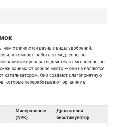
рмок
, чем отличаются разные виды удобрений.
воз или компост, работают медленно, но
инеральные препараты действуют мгновенно, но
рожжи занимают особое место — они не являются
ют катализатором. Они создают благоприятную
в, которые перерабатывают органику в
Минеральные
Дрожжевой
(NPK)
биостимулятор