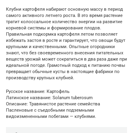
Клубни картофеля набирают основную массу в период
самого активного летнего роста. В это время растение
тратит колоссальное количество энергии на развитие
корневой системы и формирование плодов.
Правильная подкормка картофеля летом позволяет
избежать застоя в росте и гарантирует, что овощи будут
крупными и качественными. Опытные огородники
знают, что без своевременного внесения питательных
веществ урожай может сократиться в два раза даже при
идеальной погоде. Грамотный подход к питанию почвы
превращает обычные кусты в настоящие фабрики по
производству крупных клубней.
Русское название: Картофель
Латинское название: Solanum tuberosum
Описание: Травянистое растение семейства
Пасленовые с съедобными подземными
видоизмененными побегами — клубнями.