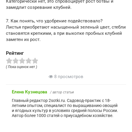
Категорически нет, это спровоцирует рост ботвы и
замедлит созревание клубней.
7. Как понять, что удобрение подействовало?
Листья приобретают насыщенный зеленый цвет, стебли
становятся крепкими, а при выкопке пробных клубней
заметен их рост.
Рейтинг
( Пока оценок нет )
8 просмотров
Елена Кузнецова
/ автор статьи
Главный редактор 2sotki.ru. Садовод-практик с 18-
летним опытом, специалист по выращиванию овощей
и ягодных культур в условиях средней полосы России.
Автор более 1000 статей о приусадебном хозяйстве.