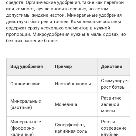
средств. Органические удобрения, такие как перегной
или компост, лучше вносить осенью, но летом
допустимы жидкие настои. Минеральные удобрения
действуют быстрее и точнее. Комплексные составы
содержат сразу несколько элементов в нужной
пропорции. Микроудобрения нужны в малых дозах, но
без них растение болеет.
Вид удобрения
Пример
Действие
Стимулирует
Органические
Настой крапивы
рост ботвы
Развитие
Минеральные
Мочевина
зеленой
(азотные)
массы
Минеральные
Рост и
Суперфосфат,
(фосфорно-
созревание
калийная соль
калийные)
клубней