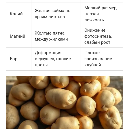
Мелкий размер,
Желтая кайма по
Калий
плохая
краям листьев
лежкость
Снижение
Желтые пятна
Магний
фотосинтеза,
между жилками
слабый рост
Деформация
Плохое
Бор
верхушек, плохие
завязывание
цветы
клубней