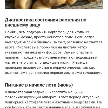
Диагностика состояния растения по
внешнему виду
Понять, чем подкормить картофель для крупных
клубней, можно, просто осмотрев поле. Если ботва
выглядит хилой и бледной, значит, растению не хватает
азота. Фиолетовые прожилки на листьях четко
указывают на нехватку фосфора. Самый опасный
признак — когда края листьев начинают подсыхать и
желтеть, это сигнал о дефиците калия. Я всегда
проверяю нижние листья в первую очередь, так как
именно там проявляются первые симптомы голодания.
Питание в начале лета (июнь)
В июне главная задача — нарастить мощный
фотосинтезирующий аппарат. В этот период актуальна
подкормка картофеля летом азотными веществами. На
юге России это делают в начале месяца, в Сибири и на