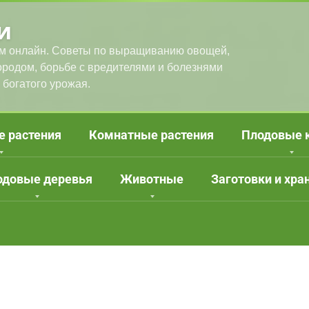
и
м онлайн. Советы по выращиванию овощей,
городом, борьбе с вредителями и болезнями
 богатого урожая.
е растения
Комнатные растения
Плодовые 
одовые деревья
Животные
Заготовки и хра