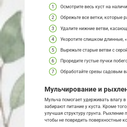
Осмотрите весь куст на наличи
Обрежьте все ветки, которые р
Удалите нижние ветви, касающ
Укоротите слишком длинные, 
Вырежьте старые ветви с серо
Проредите густые пучки побег
Обработайте срезы садовым в
Мульчирование и рыхле
Мульча помогает удерживать влагу в 
забирают питание у куста. Кроме того
улучшая структуру грунта. Рыхление п
чтобы не повредить поверхностные ко