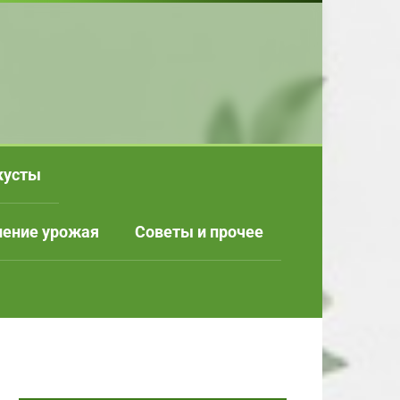
кусты
нение урожая
Советы и прочее