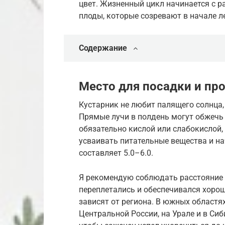
цвет. Жизненный цикл начинается с р
плоды, которые созревают в начале л
Содержание
Место для посадки и пр
Кустарник не любит палящего солнца,
Прямые лучи в полдень могут обжечь
обязательно кислой или слабокислой, 
усваивать питательные вещества и н
составляет 5.0–6.0.
Я рекомендую соблюдать расстояние м
переплетались и обеспечивался хоро
зависят от региона. В южных областя
Центральной России, на Урале и в Сиб