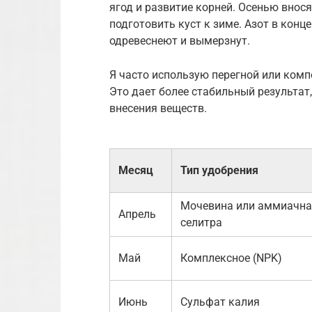
ягод и развитие корней. Осенью внос
подготовить куст к зиме. Азот в конце
одревеснеют и вымерзнут.
Я часто использую перегной или ком
Это дает более стабильный результат
внесения веществ.
Месяц
Тип удобрения
Мочевина или аммиачна
Апрель
селитра
Май
Комплексное (NPK)
Июнь
Сульфат калия