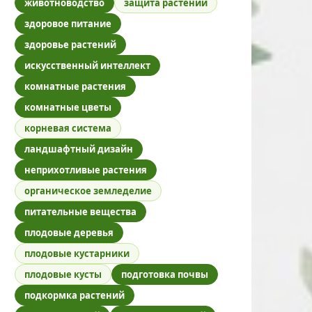
животноводство
защита растений
здоровое питание
здоровье растений
искусственный интеллект
комнатные растения
комнатные цветы
корневая система
ландшафтный дизайн
неприхотливые растения
органическое земледелие
питательные вещества
плодовые деревья
плодовые кустарники
плодовые кусты
подготовка почвы
подкормка растений