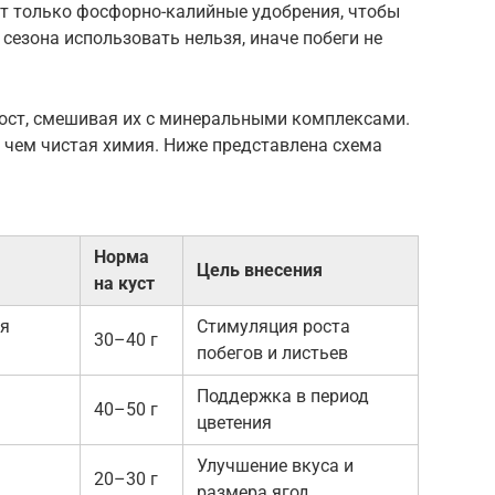
ят только фосфорно-калийные удобрения, чтобы
 сезона использовать нельзя, иначе побеги не
пост, смешивая их с минеральными комплексами.
, чем чистая химия. Ниже представлена схема
Норма
Цель внесения
на куст
я
Стимуляция роста
30–40 г
побегов и листьев
Поддержка в период
40–50 г
цветения
Улучшение вкуса и
20–30 г
размера ягод