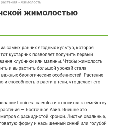
 растения
»
Жимолость
онской жимолостью
из самых ранних ягодных культур, которая
Этот кустарник позволяет получить первый
вания клубники или малины. Чтобы жимолость
дить и вырастить большой урожай стала
 важных биологических особенностей. Растение
 и способностью расти в тени, что делает его
вание Lonicera caerulea и относится к семейству
 растения — Восточная Азия. Внешне это
 метров с раскидистой кроной. Листья овальные,
лговатую форму и насыщенный синий или голубой