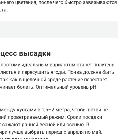
аннего цветения, после чего быстро завязываются
ета.
оцесс высадки
 поэтому идеальным вариантом станет полутень.
 листья и пересушить ягоды. Почва должна быть
так как в щелочной среде растение перестает
ачинает болеть. Оптимальный уровень pH
ежду кустами в 1,5–2 метра, чтобы ветви не
ший проветриваемый режим. Сроки посадки
х сажают ранней весной или осенью. В
ири лучше выбрать период с апреля по май,