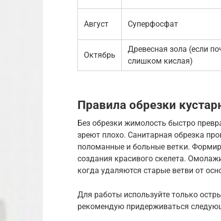
Август
Суперфосфат
Древесная зола (если по
Октябрь
слишком кислая)
Правила обрезки кустар
Без обрезки жимолость быстро превра
зреют плохо. Санитарная обрезка пров
поломанные и больные ветки. Форми
создания красивого скелета. Омолаж
когда удаляются старые ветви от осн
Для работы используйте только остры
рекомендую придерживаться следующ