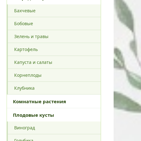
Бахчевые
Бобовые
Зелень и травы
Картофель
Капуста и салаты
Корнеплоды
Клубника
Комнатные растения
Плодовые кусты
Виноград
Голубика