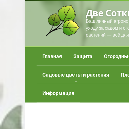
Перейти
Две Сотк
к
контенту
Ваш личный агроно
уходу за садом и о
растений — всё для
Главная
Защита
Огородны
Садовые цветы и растения
Пл
Информация