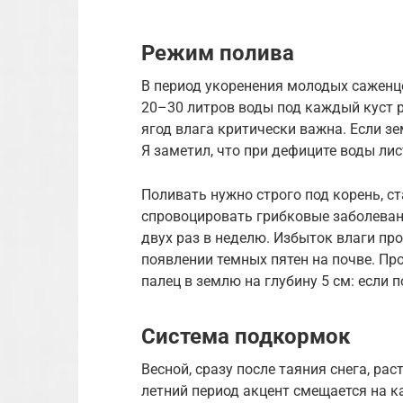
Режим полива
В период укоренения молодых саженц
20–30 литров воды под каждый куст р
ягод влага критически важна. Если з
Я заметил, что при дефиците воды ли
Поливать нужно строго под корень, ст
спровоцировать грибковые заболеван
двух раз в неделю. Избыток влаги пр
появлении темных пятен на почве. Пр
палец в землю на глубину 5 см: если п
Система подкормок
Весной, сразу после таяния снега, ра
летний период акцент смещается на к