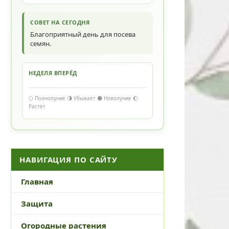
СОВЕТ НА СЕГОДНЯ
Благоприятный день для посева
семян.
НЕДЕЛЯ ВПЕРЁД
🌕 Полнолуние 🌗 Убывает 🌑 Новолуние 🌔
Растёт
НАВИГАЦИЯ ПО САЙТУ
Главная
Защита
Огородные растения