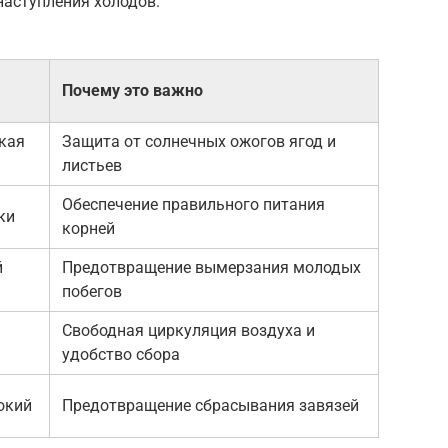
наступления холодов.
Почему это важно
гкая
Защита от солнечных ожогов ягод и
листьев
Обеспечение правильного питания
ки
корней
й
Предотвращение вымерзания молодых
побегов
Свободная циркуляция воздуха и
удобство сбора
окий
Предотвращение сбрасывания завязей