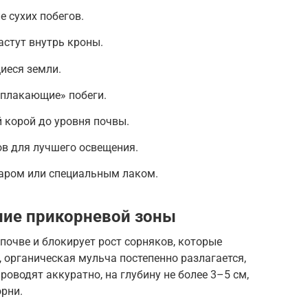
е сухих побегов.
астут внутрь кроны.
иеся земли.
«плакающие» побеги.
й корой до уровня почвы.
ов для лучшего освещения.
аром или специальным лаком.
ние прикорневой зоны
почве и блокирует рост сорняков, которые
, органическая мульча постепенно разлагается,
роводят аккуратно, на глубину не более 3–5 см,
рни.