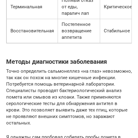
Полный отказ
Терминальная
от еды,
Критическое
паралич лап
Постепенное
Восстановительная
возвращение
Стабильное
аппетита
Методы диагностики заболевания
Точно определить сальмонеллез «на глаз» невозможно,
так как он похож на многие кишечные инфекции.
Потребуется помощь ветеринарной лаборатории.
Специалисты проводят бактериологический анализ
помета или смывов из клоаки. Также применяются
серологические тесты для обнаружения антител в
крови. Это позволяет выявить даже тех птиц, которые
не проявляют внешних симптомов, но заражают
остальных.
Я однажды сам пробовал собирать пробы помета в