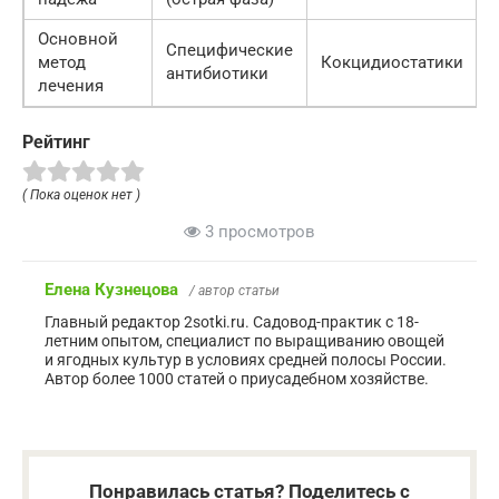
Основной
Специфические
метод
Кокцидиостатики
антибиотики
лечения
Рейтинг
( Пока оценок нет )
3 просмотров
Елена Кузнецова
/ автор статьи
Главный редактор 2sotki.ru. Садовод-практик с 18-
летним опытом, специалист по выращиванию овощей
и ягодных культур в условиях средней полосы России.
Автор более 1000 статей о приусадебном хозяйстве.
Понравилась статья? Поделитесь с