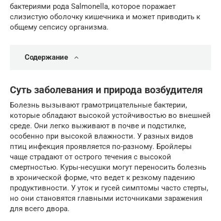
бактериями рода Salmonella, которое поражает
слизистую оболочку кишечника и может приводить к
общему сепсису организма.
Содержание
Суть заболевания и природа возбудителя
Болезнь вызывают грамотрицательные бактерии,
которые обладают высокой устойчивостью во внешней
среде. Они легко выживают в почве и подстилке,
особенно при высокой влажности. У разных видов
птиц инфекция проявляется по-разному. Бройлеры
чаще страдают от острого течения с высокой
смертностью. Куры-несушки могут переносить болезнь
в хронической форме, что ведет к резкому падению
продуктивности. У уток и гусей симптомы часто стерты,
но они становятся главными источниками заражения
для всего двора.