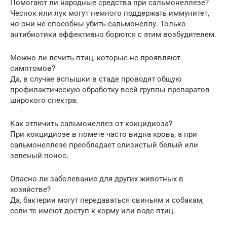
Помогают ли народные средства при сальмонеллезе?
Чеснок или лук могут немного поддержать иммунитет,
но они не способны убить сальмонеллу. Только
антибиотики эффективно борются с этим возбудителем.
Можно ли лечить птиц, которые не проявляют
симптомов?
Да, в случае вспышки в стаде проводят общую
профилактическую обработку всей группы препаратов
широкого спектра.
Как отличить сальмонеллез от кокцидиоза?
При кокцидиозе в помете часто видна кровь, а при
сальмонеллезе преобладает слизистый белый или
зеленый понос.
Опасно ли заболевание для других животных в
хозяйстве?
Да, бактерии могут передаваться свиньям и собакам,
если те имеют доступ к корму или воде птиц.