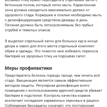
бетонным полом, который легко мыть. Карантинная
зона должна находиться максимально далеко от
здорового стада. Кормушки и поилки необходимо мыть
с дезинфицирующим средством дважды в день.
Питание должно быть легкоусвояемым, без грубых
отрубей и тяжелых злаков.
Я выделил отдельный загон для больных кур в конце
двора и завел для этого места отдельный комплект
обуви и одежды. Это помогло мне избежать переноса
бактерий на здоровых птиц на подошвах сапог.
Меры профилактики
Предотвратить болезнь гораздо проще, чем лечить всё
стадо. Вакцинация является самым эффективным
методом защиты. Регулярная дезинфекция всего
помещения с использованием approved средств убивает
бактерии в подстилке. Контроль качества кормов
исключает попадание зараженных зерновых в рацион.
Соблюдение биозащиты означает, что посторонние