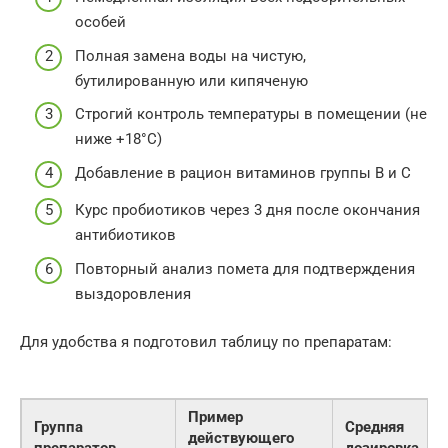
особей
Полная замена воды на чистую,
бутилированную или кипяченую
Строгий контроль температуры в помещении (не
ниже +18°C)
Добавление в рацион витаминов группы B и C
Курс пробиотиков через 3 дня после окончания
антибиотиков
Повторный анализ помета для подтверждения
выздоровления
Для удобства я подготовил таблицу по препаратам:
Пример
Группа
Средняя
действующего
препаратов
дозировка