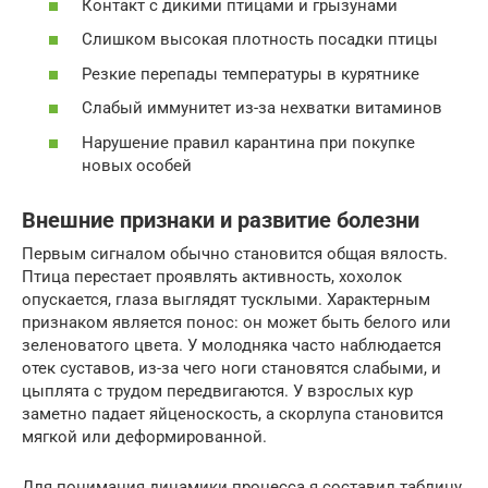
Контакт с дикими птицами и грызунами
Слишком высокая плотность посадки птицы
Резкие перепады температуры в курятнике
Слабый иммунитет из-за нехватки витаминов
Нарушение правил карантина при покупке
новых особей
Внешние признаки и развитие болезни
Первым сигналом обычно становится общая вялость.
Птица перестает проявлять активность, хохолок
опускается, глаза выглядят тусклыми. Характерным
признаком является понос: он может быть белого или
зеленоватого цвета. У молодняка часто наблюдается
отек суставов, из-за чего ноги становятся слабыми, и
цыплята с трудом передвигаются. У взрослых кур
заметно падает яйценоскость, а скорлупа становится
мягкой или деформированной.
Для понимания динамики процесса я составил таблицу