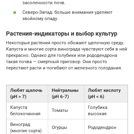
засоленности почв.
Северо-Запад: больше внимания уделяют
хвойному опаду.
Растения-индикаторы и выбор культур
Некоторые растения просто обожают щелочную среду.
Капуста и многие сорта винограда чувствуют себя в ней
прекрасно. Однако для голубики или рододендрона
такая почва — смертный приговор. Они просто
перестают расти и погибают от железного голодания.
Любят щелочь
Нейтральны
Любят кислоту
(pH > 7)
(pH 6-7)
(pH < 6)
Капуста
Голубика
Томаты
белокочанная
высокая
Виноград
Огурцы
Рододендрон
(многие сорта)