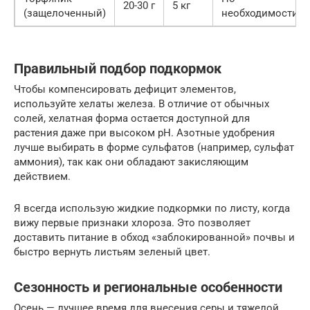
20-30 г
5 кг
(защелоченный)
необходимости
Правильный подбор подкормок
Чтобы компенсировать дефицит элементов,
используйте хелаты железа. В отличие от обычных
солей, хелатная форма остается доступной для
растения даже при высоком pH. Азотные удобрения
лучше выбирать в форме сульфатов (например, сульфат
аммония), так как они обладают закисляющим
действием.
Я всегда использую жидкие подкормки по листу, когда
вижу первые признаки хлороза. Это позволяет
доставить питание в обход «заблокированной» почвы и
быстро вернуть листьям зеленый цвет.
Сезонность и региональные особенности
Осень — лучшее время для внесения серы и тяжелой