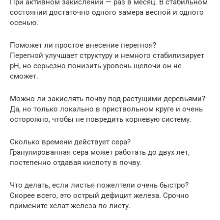
При активном закислении — раз в месяц. В стабильном
состоянии достаточно одного замера весной и одного
осенью.
Поможет ли простое внесение перегноя?
Перегной улучшает структуру и немного стабилизирует
pH, но серьезно понизить уровень щелочи он не
сможет.
Можно ли закислять почву под растущими деревьями?
Да, но только локально в приствольном круге и очень
осторожно, чтобы не повредить корневую систему.
Сколько времени действует сера?
Гранулированная сера может работать до двух лет,
постепенно отдавая кислоту в почву.
Что делать, если листья пожелтели очень быстро?
Скорее всего, это острый дефицит железа. Срочно
примените хелат железа по листу.