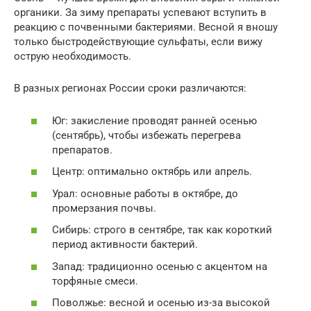
органики. За зиму препараты успевают вступить в
реакцию с почвенными бактериями. Весной я вношу
только быстродействующие сульфаты, если вижу
острую необходимость.
В разных регионах России сроки различаются:
Юг: закисление проводят ранней осенью
(сентябрь), чтобы избежать перегрева
препаратов.
Центр: оптимально октябрь или апрель.
Урал: основные работы в октябре, до
промерзания почвы.
Сибирь: строго в сентябре, так как короткий
период активности бактерий.
Запад: традиционно осенью с акцентом на
торфяные смеси.
Поволжье: весной и осенью из-за высокой