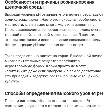
Особенности и причины возникновения
щелочной среды
Высокий уровень pH означает, что в почве преобладают
соли слабых кислот. Часто это природная особенность
местности, где в земле много мела или известняка.
Иногда защелачивание происходит из-за полива очень
жесткой водой, в которой много кальция. Я заметил,
что при постоянном использовании скважинной воды
без фильтрации pH постепенно ползет вверх.
Такая среда сильно влияет на корни. В щелочной почве
многие питательные вещества переходят в
нерастворимую форму. Корни просто не могут
«впитать» их, даже если удобрений в земле достаточно.
Это приводит к задержке роста и общему истощению
культуры.
Способы определения высокого уровня pH
Первым сигналом обычно становится хлороз. Это
состояние, когда листья желтеют, а прожилки остаются