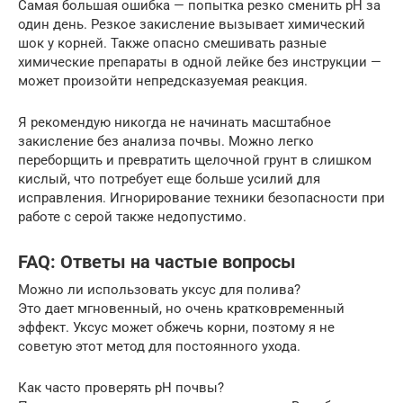
Самая большая ошибка — попытка резко сменить pH за
один день. Резкое закисление вызывает химический
шок у корней. Также опасно смешивать разные
химические препараты в одной лейке без инструкции —
может произойти непредсказуемая реакция.
Я рекомендую никогда не начинать масштабное
закисление без анализа почвы. Можно легко
переборщить и превратить щелочной грунт в слишком
кислый, что потребует еще больше усилий для
исправления. Игнорирование техники безопасности при
работе с серой также недопустимо.
FAQ: Ответы на частые вопросы
Можно ли использовать уксус для полива?
Это дает мгновенный, но очень кратковременный
эффект. Уксус может обжечь корни, поэтому я не
советую этот метод для постоянного ухода.
Как часто проверять pH почвы?