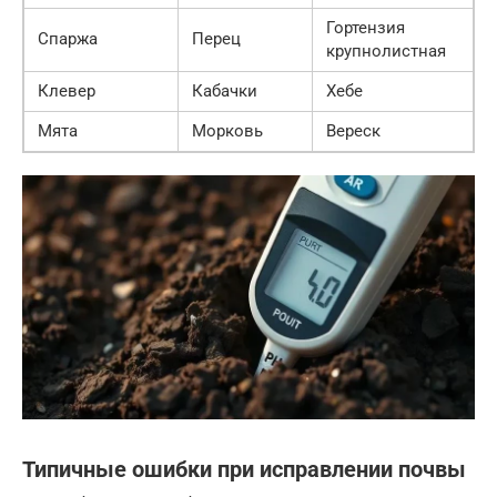
Гортензия
Спаржа
Перец
крупнолистная
Клевер
Кабачки
Хебе
Мята
Морковь
Вереск
Типичные ошибки при исправлении почвы