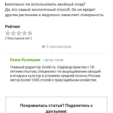
Безопасно ли использовать хвойный опад?
Да, это самый экологичный способ. Он не вредит
другим растениям и медленно закисляет поверхность.
Рейтинг
( Пока оценок нет )
5 просмотров
Елена Кузнецова
/ автор статьи
Главный редактор 2sotki.ru. Садовод-практик с 18-
летним опытом, специалист по выращиванию овощей
и ягодных культур в условиях средней полосы России.
Автор более 1000 статей о приусадебном хозяйстве.
Понравилась статья? Поделитесь с
друзьями: