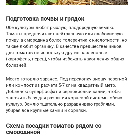
Подготовка почвы и грядок
Обе культуры любят рыхлую, плодородную землю.
Томаты предпочитают нейтральную или слабокислую
почву, а смородина более толерантна к кислотности, но
также любит органику. В качестве предшественников
для томатов не использую другие пасленовые
(картофель, перец), чтобы избежать накопления общих
болезней.
Место готовлю заранее. Под перекопку вношу перегной
или компост из расчета 5-7 кг на квадратный метр.
Добавляю суперфосфат и сернокислый калий, чтобы
заложить базу для развития корневой системы обеих
культур. Землю тщательно разравниваю граблями,
убирая все крупные камни и сорняки.
Схема посадки томатов рядом со
смородиной