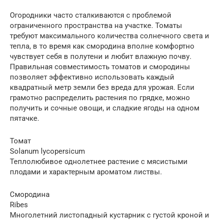
Огородники часто сталкиваются с проблемой
ограниченного пространства на участке. Томаты
требуют максимального количества солнечного света и
тепла, в то время как смородина вполне комфортно
чувствует себя в полутени и любит влажную почву.
Правильная совместимость томатов и смородины
позволяет эффективно использовать каждый
квадратный метр земли без вреда для урожая. Если
грамотно распределить растения по грядке, можно
получить и сочные овощи, и сладкие ягоды на одном
пятачке.
Томат
Solanum lycopersicum
Теплолюбивое однолетнее растение с мясистыми
плодами и характерным ароматом листвы.
Смородина
Ribes
Многолетний листопадный кустарник с густой кроной и