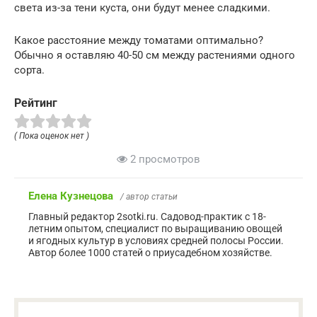
света из-за тени куста, они будут менее сладкими.
Какое расстояние между томатами оптимально?
Обычно я оставляю 40-50 см между растениями одного
сорта.
Рейтинг
( Пока оценок нет )
2 просмотров
Елена Кузнецова
/ автор статьи
Главный редактор 2sotki.ru. Садовод-практик с 18-
летним опытом, специалист по выращиванию овощей
и ягодных культур в условиях средней полосы России.
Автор более 1000 статей о приусадебном хозяйстве.