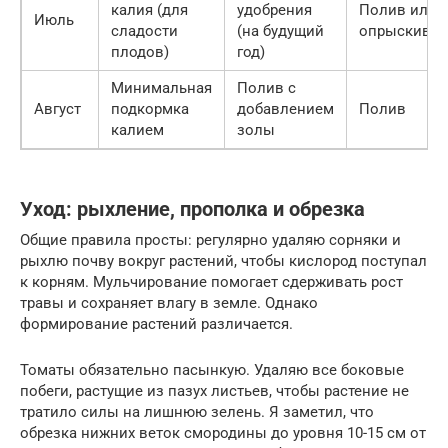
калия (для
удобрения
Полив или
Июль
сладости
(на будущий
опрыскиван
плодов)
год)
Минимальная
Полив с
Август
подкормка
добавлением
Полив
калием
золы
Уход: рыхление, прополка и обрезка
Общие правила просты: регулярно удаляю сорняки и
рыхлю почву вокруг растений, чтобы кислород поступал
к корням. Мульчирование помогает сдерживать рост
травы и сохраняет влагу в земле. Однако
формирование растений различается.
Томаты обязательно пасынкую. Удаляю все боковые
побеги, растущие из пазух листьев, чтобы растение не
тратило силы на лишнюю зелень. Я заметил, что
обрезка нижних веток смородины до уровня 10-15 см от