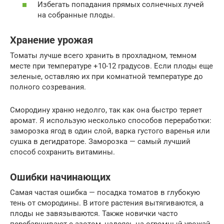
Избегать попадания прямых солнечных лучей
на собранные плоды.
Хранение урожая
Томаты лучше всего хранить в прохладном, темном
месте при температуре +10-12 градусов. Если плоды еще
зеленые, оставляю их при комнатной температуре до
полного созревания.
Смородину храню недолго, так как она быстро теряет
аромат. Я использую несколько способов переработки:
заморозка ягод в один слой, варка густого варенья или
сушка в дегидраторе. Заморозка — самый лучший
способ сохранить витамины.
Ошибки начинающих
Самая частая ошибка — посадка томатов в глубокую
тень от смородины. В итоге растения вытягиваются, а
плоды не завязываются. Также новички часто
перебарщивают с азотом, надеясь на огромный урожай.