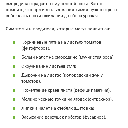
смородина страдает от мучнистой росы. Важно
помнить, что при использовании химии нужно строго
соблюдать сроки ожидания до сбора урожая.
Симптомы и вредители, которые могут появиться:
Коричневые пятна на листьях томатов
(фитофтороз).
Белый налет на смородине (мучнистая роса).
Скручивание листьев (тля).
Дырочки на листве (колорадский жук у
томатов).
Пожелтение краев листа (дефицит магния).
Мелкие черные точки на ягодах (антракноз).
Липкий налет на стеблях (щитовка).
Засыхание верхушек побегов (фузариоз).