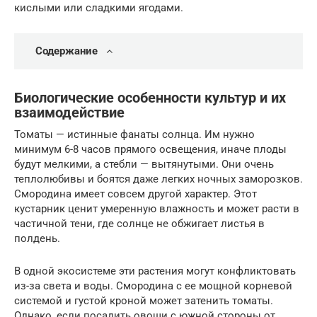
кислыми или сладкими ягодами.
Содержание
Биологические особенности культур и их
взаимодействие
Томаты — истинные фанаты солнца. Им нужно
минимум 6-8 часов прямого освещения, иначе плоды
будут мелкими, а стебли — вытянутыми. Они очень
теплолюбивы и боятся даже легких ночных заморозков.
Смородина имеет совсем другой характер. Этот
кустарник ценит умеренную влажность и может расти в
частичной тени, где солнце не обжигает листья в
полдень.
В одной экосистеме эти растения могут конфликтовать
из-за света и воды. Смородина с ее мощной корневой
системой и густой кроной может затенить томаты.
Однако, если посадить овощи с южной стороны от