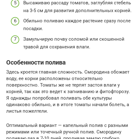
Высаживаю рассаду томатов, заглубляя стебель
на 3-5 см для развития дополнительных корней.
Обильно поливаю каждое растение сразу после
посадки.
Замульчирую почву соломой или скошенной
травой для сохранения влаги.
Особенности полива
Здесь кроется главная сложность. Смородина обожает
воду, ее корни расположены относительно
поверхностно. Томаты же не терпят застоя влаги у
корней, так как это ведет к загниванию и фитофторозу.
Я однажды попробовал поливать обе культуры
одинаково обильно, и в итоге томаты начали болеть, а
листья пожелтели.
Оптимальный вариант — капельный полив с разными
режимами или точечный ручной полив. Смородину
поливаю раз в 7-10 дней, проливая землю глубоко.