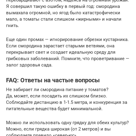
Я совершил такую ошибку в первый год: смородина
вымахала огромной, но ягод было катастрофически
мало, а томаты стали слишком «жирными» и начали
гнить.
Еще один промах — игнорирование обрезки кустарника.
Если смородина зарастает старыми ветвями, она
перекрывает свет и создает идеальную среду для
грибковых заболеваний. Помните, что проветривание —
залог здоровья сада.
FAQ: Ответы на частые вопросы
Не забирает ли смородина питание у томатов?
Да, может, если посадить их слишком близко.
Соблюдайте дистанцию в 1-1.5 метра, и конкуренция за
питательные вещества будет минимальной.
Можно ли использовать одну грядку для обеих культур?
Можно, если грядка широкая (от 2 метров) и вы
соблюдаете правило «север-юг».