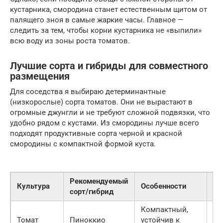
кустарника, смородина станет естественным щитом от
палящего зноя в самые жаркие часы. Главное —
следить за тем, чтобы корни кустарника не «выпили»
всю воду из зоны роста томатов.
Лучшие сорта и гибриды для совместного
размещения
Для соседства я выбираю детерминантные
(низкорослые) сорта томатов. Они не вырастают в
огромные джунгли и не требуют сложной подвязки, что
удобно рядом с кустами. Из смородины лучше всего
подходят продуктивные сорта черной и красной
смородины с компактной формой куста.
Рекомендуемый
Ср
Культура
Особенности
сорт/гибрид
со
Компактный,
90
Томат
Пиноккио
устойчив к