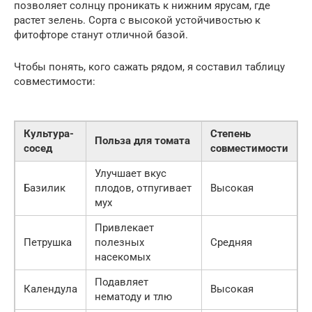
позволяет солнцу проникать к нижним ярусам, где
растет зелень. Сорта с высокой устойчивостью к
фитофторе станут отличной базой.
Чтобы понять, кого сажать рядом, я составил таблицу
совместимости:
Культура-
Степень
Польза для томата
сосед
совместимости
Улучшает вкус
Базилик
плодов, отпугивает
Высокая
мух
Привлекает
Петрушка
полезных
Средняя
насекомых
Подавляет
Календула
Высокая
нематоду и тлю