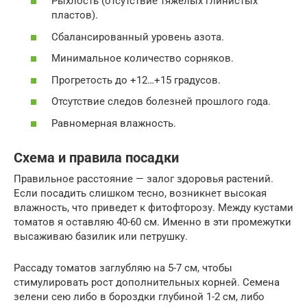
Рыхлость (отсутствие тяжелых глинистых
пластов).
Сбалансированный уровень азота.
Минимальное количество сорняков.
Прогретость до +12…+15 градусов.
Отсутствие следов болезней прошлого года.
Равномерная влажность.
Схема и правила посадки
Правильное расстояние — залог здоровья растений.
Если посадить слишком тесно, возникнет высокая
влажность, что приведет к фитофторозу. Между кустами
томатов я оставляю 40-60 см. Именно в эти промежутки
высаживаю базилик или петрушку.
Рассаду томатов заглубляю на 5-7 см, чтобы
стимулировать рост дополнительных корней. Семена
зелени сею либо в бороздки глубиной 1-2 см, либо