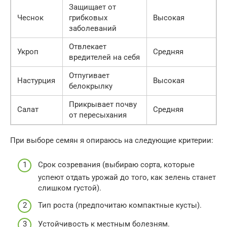
Защищает от
Чеснок
грибковых
Высокая
заболеваний
Отвлекает
Укроп
Средняя
вредителей на себя
Отпугивает
Настурция
Высокая
белокрылку
Прикрывает почву
Салат
Средняя
от пересыхания
При выборе семян я опираюсь на следующие критерии:
Срок созревания (выбираю сорта, которые
успеют отдать урожай до того, как зелень станет
слишком густой).
Тип роста (предпочитаю компактные кусты).
Устойчивость к местным болезням.