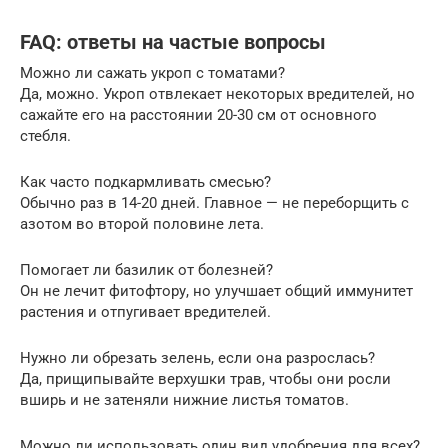
FAQ: ответы на частые вопросы
Можно ли сажать укроп с томатами?
Да, можно. Укроп отвлекает некоторых вредителей, но
сажайте его на расстоянии 20-30 см от основного
стебля.
Как часто подкармливать смесью?
Обычно раз в 14-20 дней. Главное — не переборщить с
азотом во второй половине лета.
Помогает ли базилик от болезней?
Он не лечит фитофтору, но улучшает общий иммунитет
растения и отпугивает вредителей.
Нужно ли обрезать зелень, если она разрослась?
Да, прищипывайте верхушки трав, чтобы они росли
вширь и не затеняли нижние листья томатов.
Можно ли использовать один вид удобрения для всех?