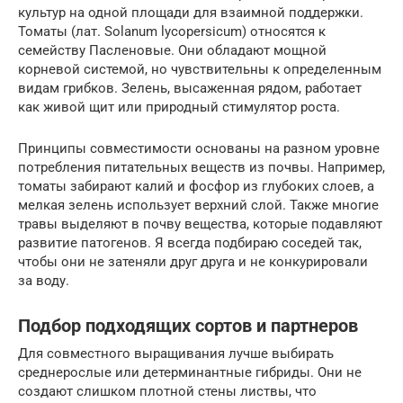
культур на одной площади для взаимной поддержки.
Томаты (лат. Solanum lycopersicum) относятся к
семейству Пасленовые. Они обладают мощной
корневой системой, но чувствительны к определенным
видам грибков. Зелень, высаженная рядом, работает
как живой щит или природный стимулятор роста.
Принципы совместимости основаны на разном уровне
потребления питательных веществ из почвы. Например,
томаты забирают калий и фосфор из глубоких слоев, а
мелкая зелень использует верхний слой. Также многие
травы выделяют в почву вещества, которые подавляют
развитие патогенов. Я всегда подбираю соседей так,
чтобы они не затеняли друг друга и не конкурировали
за воду.
Подбор подходящих сортов и партнеров
Для совместного выращивания лучше выбирать
среднерослые или детерминантные гибриды. Они не
создают слишком плотной стены листвы, что