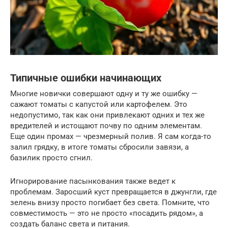
Типичные ошибки начинающих
Многие новички совершают одну и ту же ошибку —
сажают томаты с капустой или картофелем. Это
недопустимо, так как они привлекают одних и тех же
вредителей и истощают почву по одним элементам.
Еще один промах — чрезмерный полив. Я сам когда-то
залил грядку, в итоге томаты сбросили завязи, а
базилик просто сгнил.
Игнорирование пасынкования также ведет к
проблемам. Заросший куст превращается в джунгли, где
зелень внизу просто погибает без света. Помните, что
совместимость — это не просто «посадить рядом», а
создать баланс света и питания.