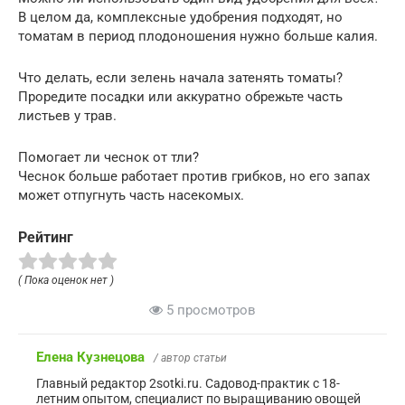
В целом да, комплексные удобрения подходят, но
томатам в период плодоношения нужно больше калия.
Что делать, если зелень начала затенять томаты?
Проредите посадки или аккуратно обрежьте часть
листьев у трав.
Помогает ли чеснок от тли?
Чеснок больше работает против грибков, но его запах
может отпугнуть часть насекомых.
Рейтинг
( Пока оценок нет )
5 просмотров
Елена Кузнецова
/ автор статьи
Главный редактор 2sotki.ru. Садовод-практик с 18-
летним опытом, специалист по выращиванию овощей