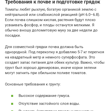
Требования к почве и подготовке грядок
Томаты любят рыхлую, богатую органикой землю с
нейтральной или слабокислой реакцией (pH 6.0–6.8).
Если почва слишком кислая, растения будут плохо
усваивать фосфор, и плоды останутся мелкими. Я
обычно вношу доломитовую муку за две недели до
посадки.
Для совместной грядки почва должна быть
однородной. Под перекопку я добавляю 5-7 кг перегноя
на квадратный метр и немного суперфосфата. Это
создает запас питания для обеих культур. Важно, чтобы
грунт был хорошо дренирован, иначе корни зелени
могут загнить при обильном поливе томатов.
Основные требования к грунту:
Высокое содержание гумуса.
Отсутствие застойного слоя воды.