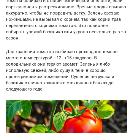
Томаты собираю в стадии технической спелости, если
сорт склонен к растрескиванию. Зрелые плоды срываю
аккуратно, чтобы не повредить ветку. Зелень срезаю
ножницами, не вырывая с корнем, так как корни трав
переплетены с корнями томатов. Это позволяет
собирать урожай базилика или укропа несколько раз за
сезон.
Для хранения томатов выбираю прохладное темное
место с температурой +12…+15 градусов. В
холодильнике они теряют аромат. Зелень я либо
использую свежей, либо сушу в тени в хорошо
проветриваемом помещении. Сушеная петрушка и
базилик отлично хранятся в стеклянных банках до
следующего года.