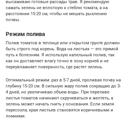
высаживаю готовые рассады трав. Я рекомендую
сажать зелень не вплотную к стеблю томата, а на
расстоянии 15-20 см, чтобы не мешать рыхлению
почвы.
Режим полива
Полив томатов в теплице или открытом грунте должен
быть строго под корень. Вода на листьях — это прямой
путь к болезням. Я использую капельный полив, так
как он доставляет влагу точно в зону корней и не
переувлажняет поверхность, где растет зелень.
Оптимальный режим: раз в 5-7 дней, проливая почву на
глубину 15-20 см. В сильную жару полив сокращаю до 3-
4 дней, но увеличиваю объем воды. При переливе
листья томатов начинают скручиваться и желтеть, а
зелень может начать гнить у основания. Если земля
пересохла, края листьев становятся коричневыми и
ломкими.