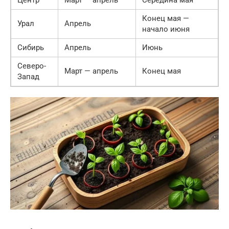
Центр
Март — апрель
Середина мая
Конец мая —
Урал
Апрель
начало июня
Сибирь
Апрель
Июнь
Северо-
Март — апрель
Конец мая
Запад