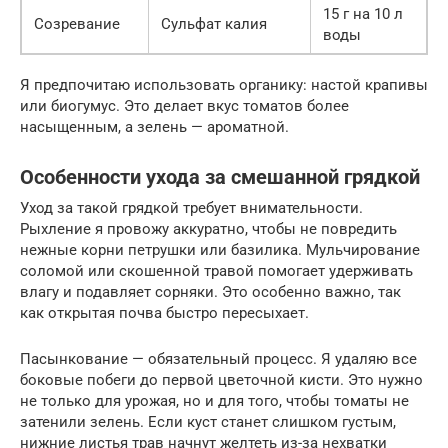
15 г на 10 л
Созревание
Сульфат калия
воды
Я предпочитаю использовать органику: настой крапивы
или биогумус. Это делает вкус томатов более
насыщенным, а зелень — ароматной.
Особенности ухода за смешанной грядкой
Уход за такой грядкой требует внимательности.
Рыхление я провожу аккуратно, чтобы не повредить
нежные корни петрушки или базилика. Мульчирование
соломой или скошенной травой помогает удерживать
влагу и подавляет сорняки. Это особенно важно, так
как открытая почва быстро пересыхает.
Пасынкование — обязательный процесс. Я удаляю все
боковые побеги до первой цветочной кисти. Это нужно
не только для урожая, но и для того, чтобы томаты не
затенили зелень. Если куст станет слишком густым,
нижние листья трав начнут желтеть из-за нехватки