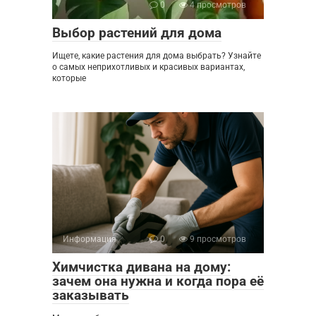
0
4 просмотров
Выбор растений для дома
Ищете, какие растения для дома выбрать? Узнайте
о самых неприхотливых и красивых вариантах,
которые
Информация
0
9 просмотров
Химчистка дивана на дому:
зачем она нужна и когда пора её
заказывать