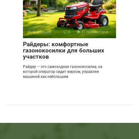
Информация
0
31 просмотров
Райдеры: комфортные
газонокосилки для больших
участков
Райдер — это самоходная газонокосилка, на
которой оператор сидит верхом, управляя
машиной как небольшим