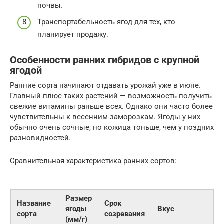
почвы.
Транспортабельность ягод для тех, кто
планирует продажу.
Особенности ранних гибридов с крупной
ягодой
Ранние сорта начинают отдавать урожай уже в июне.
Главный плюс таких растений — возможность получить
свежие витамины раньше всех. Однако они часто более
чувствительны к весенним заморозкам. Ягоды у них
обычно очень сочные, но кожица тоньше, чем у поздних
разновидностей.
Сравнительная характеристика ранних сортов:
Размер
Название
Срок
ягоды
Вкус
сорта
созревания
(мм/г)