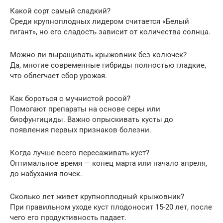
Какой сорт самый сладкий?
Среди крупноплодных лидером считается «Белый
гигант», но его сладость зависит от количества солнца.
Можно ли выращивать крыжовник без колючек?
Да, многие современные гибриды полностью гладкие,
что облегчает сбор урожая.
Как бороться с мучнистой росой?
Помогают препараты на основе серы или
биофунгициды. Важно опрыскивать кусты до
появления первых признаков болезни.
Когда лучше всего пересаживать куст?
Оптимальное время — конец марта или начало апреля,
до набухания почек.
Сколько лет живет крупноплодный крыжовник?
При правильном уходе куст плодоносит 15-20 лет, после
чего его продуктивность падает.