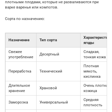
плотными плодами, которые не разваливаются при
варке варенья или компотов.
Сорта по назначению:
Характеристик
Назначение
Тип сорта
ягоды
Свежее
Сладкая,
Десертный
употребление
тонкая кожа
Плотная
Переработка
Технический
мякоть,
кислинка
Длительное
Очень плотная
Храновой
хранение
кожица
Средняя
Заморозка
Универсальный
плотность