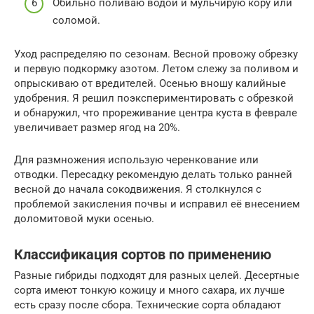
Обильно поливаю водой и мульчирую кору или
соломой.
Уход распределяю по сезонам. Весной провожу обрезку
и первую подкормку азотом. Летом слежу за поливом и
опрыскиваю от вредителей. Осенью вношу калийные
удобрения. Я решил поэкспериментировать с обрезкой
и обнаружил, что прореживание центра куста в феврале
увеличивает размер ягод на 20%.
Для размножения использую черенкование или
отводки. Пересадку рекомендую делать только ранней
весной до начала сокодвижения. Я столкнулся с
проблемой закисления почвы и исправил её внесением
доломитовой муки осенью.
Классификация сортов по применению
Разные гибриды подходят для разных целей. Десертные
сорта имеют тонкую кожицу и много сахара, их лучше
есть сразу после сбора. Технические сорта обладают