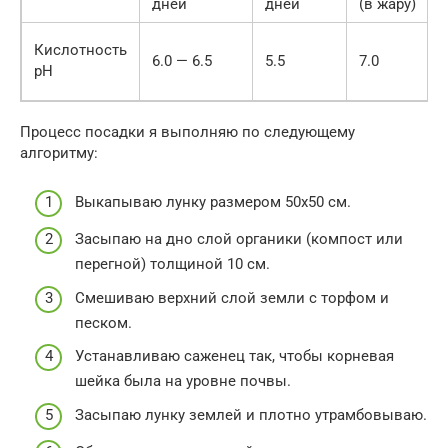
дней
дней
(в жару)
Кислотность
6.0 — 6.5
5.5
7.0
pH
Процесс посадки я выполняю по следующему
алгоритму:
Выкапываю лунку размером 50х50 см.
Засыпаю на дно слой органики (компост или
перегной) толщиной 10 см.
Смешиваю верхний слой земли с торфом и
песком.
Устанавливаю саженец так, чтобы корневая
шейка была на уровне почвы.
Засыпаю лунку землей и плотно утрамбовываю.