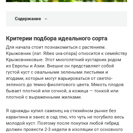
Содержание
Критерии подбора идеального сорта
Для начала стоит познакомиться с растением.
Крыжовник (лат. Ribes uva-crispa) относится к семейству
Крыжовниковые. Этот многолетний кустарник родом
из Европы и Азии. Внешне он представляет собой
густой куст с овальными зелеными листьями и
ягодами, которые могут варьироваться от светло-
зеленого до темно-фиолетового цвета. Мякоть плодов
бывает плотной или сочной, а кожица — тонкой или
плотной с выраженными жилками.
Я однажды купил саженец на стихийном рынке без
карантина и занес в сад тлю, что чуть не погубило весь
молодой куст. Поэтому после покупки любой гибрид
должен провести 2-3 недели в изоляции от основного