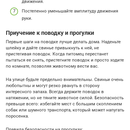
движения.
Постепенно уменьшайте амплитуду движения
руки.
Приучение к поводку и прогулки
Первые шаги на поводке лучше делать дома. Наденьте
шлейку и дайте свинье привыкнуть к ней, не
пристегивая поводок. Когда питомец перестанет
пытаться ее снять, пристегните поводок и просто ходите
по комнате, позволяя животному вести вас.
На улице будьте предельно внимательны. Свиньи очень
любопытны и могут резко рвануть в сторону
интересного запаха. Всегда держите поводок в
натяжении, но не тяните животное силой. Безопасность
превыше всего: избегайте мест с большим скоплением
собак или шумного транспорта, который может напугать
поросенка.
Правила безопасности на прогулках: