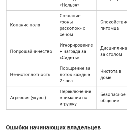
«Нельзя»
Создание
«зоны
Спокойствие
Копание пола
раскопок» с
питомца
сеном
Игнорирование
Дисциплина
Попрошайничество
+ награда за
за столом
«Сидеть»
Поощрение за
Чистота в
Нечистоплотность
лоток каждые
доме
2 часа
Переключение
Безопасное
Агрессия (укусы)
внимания на
общение
игрушку
Ошибки начинающих владельцев