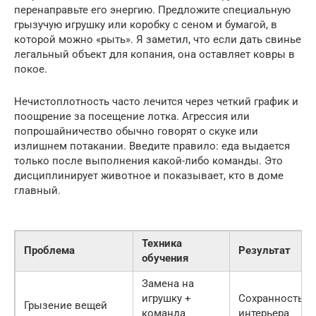
перенаправьте его энергию. Предложите специальную
грызучую игрушку или коробку с сеном и бумагой, в
которой можно «рыть». Я заметил, что если дать свинье
легальный объект для копания, она оставляет ковры в
покое.
Нечистоплотность часто лечится через четкий график и
поощрение за посещение лотка. Агрессия или
попрошайничество обычно говорят о скуке или
излишнем потакании. Введите правило: еда выдается
только после выполнения какой-либо команды. Это
дисциплинирует животное и показывает, кто в доме
главный.
Техника
Проблема
Результат
обучения
Замена на
игрушку +
Сохранность
Грызение вещей
команда
интерьера