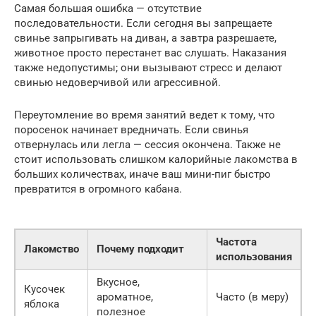
Самая большая ошибка — отсутствие
последовательности. Если сегодня вы запрещаете
свинье запрыгивать на диван, а завтра разрешаете,
животное просто перестанет вас слушать. Наказания
также недопустимы; они вызывают стресс и делают
свинью недоверчивой или агрессивной.
Переутомление во время занятий ведет к тому, что
поросенок начинает вредничать. Если свинья
отвернулась или легла — сессия окончена. Также не
стоит использовать слишком калорийные лакомства в
больших количествах, иначе ваш мини-пиг быстро
превратится в огромного кабана.
Частота
Лакомство
Почему подходит
использования
Вкусное,
Кусочек
ароматное,
Часто (в меру)
яблока
полезное