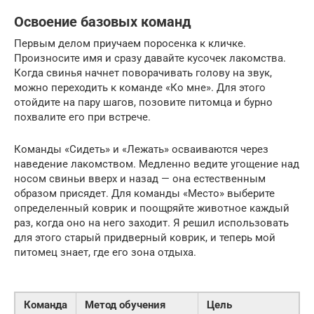
Освоение базовых команд
Первым делом приучаем поросенка к кличке.
Произносите имя и сразу давайте кусочек лакомства.
Когда свинья начнет поворачивать голову на звук,
можно переходить к команде «Ко мне». Для этого
отойдите на пару шагов, позовите питомца и бурно
похвалите его при встрече.
Команды «Сидеть» и «Лежать» осваиваются через
наведение лакомством. Медленно ведите угощение над
носом свиньи вверх и назад — она естественным
образом присядет. Для команды «Место» выберите
определенный коврик и поощряйте животное каждый
раз, когда оно на него заходит. Я решил использовать
для этого старый придверный коврик, и теперь мой
питомец знает, где его зона отдыха.
Команда
Метод обучения
Цель