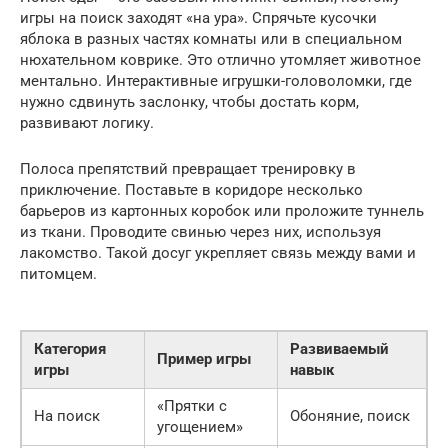
игры на поиск заходят «на ура». Спрячьте кусочки
яблока в разных частях комнаты или в специальном
нюхательном коврике. Это отлично утомляет животное
ментально. Интерактивные игрушки-головоломки, где
нужно сдвинуть заслонку, чтобы достать корм,
развивают логику.
Полоса препятствий превращает тренировку в
приключение. Поставьте в коридоре несколько
барьеров из картонных коробок или проложите туннель
из ткани. Проводите свинью через них, используя
лакомство. Такой досуг укрепляет связь между вами и
питомцем.
Категория
Развиваемый
Пример игры
игры
навык
«Прятки с
На поиск
Обоняние, поиск
угощением»