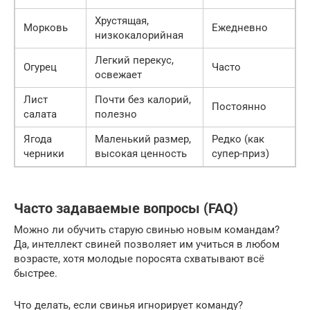
Хрустящая,
Морковь
Ежедневно
низкокалорийная
Легкий перекус,
Огурец
Часто
освежает
Лист
Почти без калорий,
Постоянно
салата
полезно
Ягода
Маленький размер,
Редко (как
черники
высокая ценность
супер-приз)
Часто задаваемые вопросы (FAQ)
Можно ли обучить старую свинью новым командам?
Да, интеллект свиней позволяет им учиться в любом
возрасте, хотя молодые поросята схватывают всё
быстрее.
Что делать, если свинья игнорирует команду?