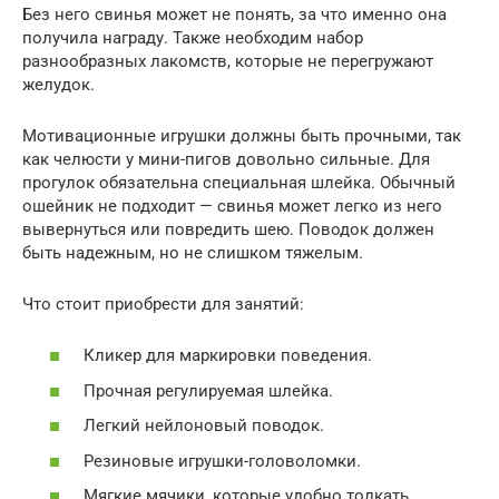
Без него свинья может не понять, за что именно она
получила награду. Также необходим набор
разнообразных лакомств, которые не перегружают
желудок.
Мотивационные игрушки должны быть прочными, так
как челюсти у мини-пигов довольно сильные. Для
прогулок обязательна специальная шлейка. Обычный
ошейник не подходит — свинья может легко из него
вывернуться или повредить шею. Поводок должен
быть надежным, но не слишком тяжелым.
Что стоит приобрести для занятий:
Кликер для маркировки поведения.
Прочная регулируемая шлейка.
Легкий нейлоновый поводок.
Резиновые игрушки-головоломки.
Мягкие мячики, которые удобно толкать