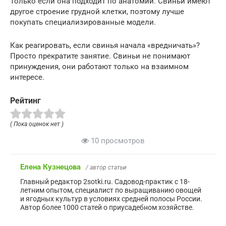
Только если она подходит по анатомии. Свиньи имеют
другое строение грудной клетки, поэтому лучше
покупать специализированные модели.
Как реагировать, если свинья начала «вредничать»?
Просто прекратите занятие. Свиньи не понимают
принуждения, они работают только на взаимном
интересе.
Рейтинг
( Пока оценок нет )
10 просмотров
Елена Кузнецова
/ автор статьи
Главный редактор 2sotki.ru. Садовод-практик с 18-
летним опытом, специалист по выращиванию овощей
и ягодных культур в условиях средней полосы России.
Автор более 1000 статей о приусадебном хозяйстве.