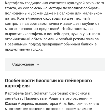
Картофель традиционно считается культурой открытого
грунта, но современные методы позволяют собирать
полноценный урожай даже на балконе или маленьком
патио. Контейнерное садоводство дает полный
контроль над составом почвы и защищает клубни от
многих почвенных вредителей. Чтобы понять, как
вырастить картофель в контейнерах, нужно учитывать
ограниченный объем земли и особый режим полива.
Правильный подход превращает обычный балкон в
продуктивную грядку.
Содержание
Особенности биологии контейнерного
картофеля
Картофель (лат. Solanum tuberosum) относится к
семейству Пасленовые. Родина этого растения —
Южная Америка, высокогорья Анд. Биологически это
многолетнее растение, которое в нашем климате