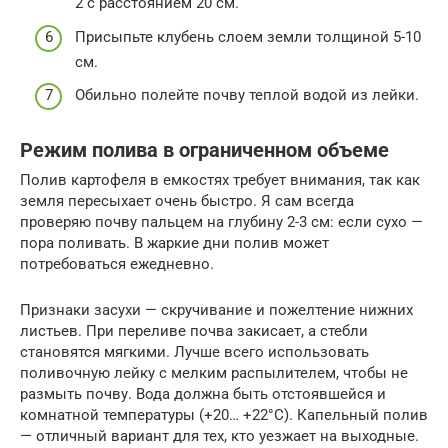
2 с расстоянием 20 см.
Присыпьте клубень слоем земли толщиной 5-10
см.
Обильно полейте почву теплой водой из лейки.
Режим полива в ограниченном объеме
Полив картофеля в емкостях требует внимания, так как
земля пересыхает очень быстро. Я сам всегда
проверяю почву пальцем на глубину 2-3 см: если сухо —
пора поливать. В жаркие дни полив может
потребоваться ежедневно.
Признаки засухи — скручивание и пожелтение нижних
листьев. При переливе почва закисает, а стебли
становятся мягкими. Лучше всего использовать
поливочную лейку с мелким распылителем, чтобы не
размыть почву. Вода должна быть отстоявшейся и
комнатной температуры (+20… +22°C). Капельный полив
— отличный вариант для тех, кто уезжает на выходные.