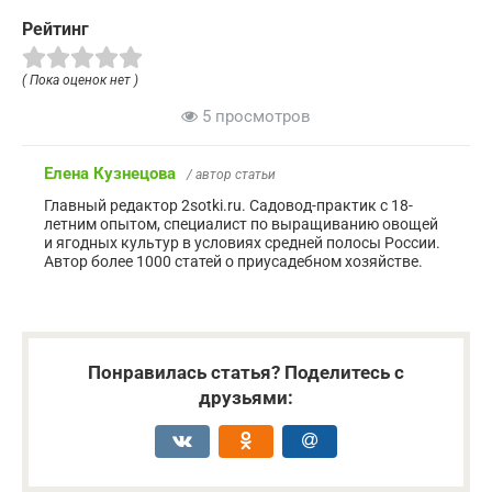
Рейтинг
( Пока оценок нет )
5 просмотров
Елена Кузнецова
/ автор статьи
Главный редактор 2sotki.ru. Садовод-практик с 18-
летним опытом, специалист по выращиванию овощей
и ягодных культур в условиях средней полосы России.
Автор более 1000 статей о приусадебном хозяйстве.
Понравилась статья? Поделитесь с
друзьями: