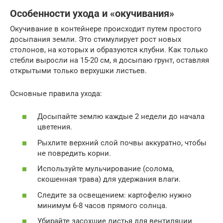
Особенности ухода и «окучивания»
Окучивание в контейнере происходит путем простого
досыпания земли. Это стимулирует рост новых
столонов, на которых и образуются клубни. Как только
стебли выросли на 15-20 см, я досыпаю грунт, оставляя
открытыми только верхушки листьев.
Основные правила ухода:
Досыпайте землю каждые 2 недели до начала
цветения.
Рыхлите верхний слой почвы аккуратно, чтобы
не повредить корни.
Используйте мульчирование (солома,
скошенная трава) для удержания влаги.
Следите за освещением: картофелю нужно
минимум 6-8 часов прямого солнца.
Убирайте засохшие листья для вентиляции