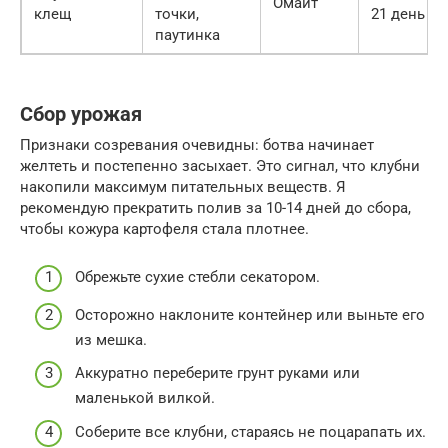
Омайт
клещ
точки,
21 день
паутинка
Сбор урожая
Признаки созревания очевидны: ботва начинает
желтеть и постепенно засыхает. Это сигнал, что клубни
накопили максимум питательных веществ. Я
рекомендую прекратить полив за 10-14 дней до сбора,
чтобы кожура картофеля стала плотнее.
Обрежьте сухие стебли секатором.
Осторожно наклоните контейнер или выньте его
из мешка.
Аккуратно переберите грунт руками или
маленькой вилкой.
Соберите все клубни, стараясь не поцарапать их.