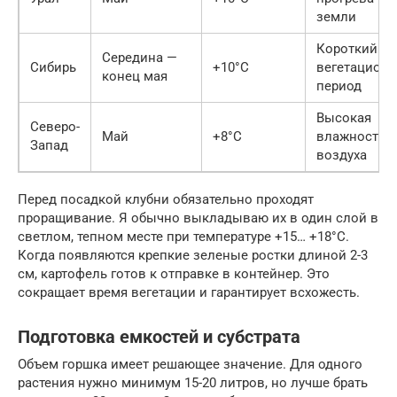
земли
Короткий
Середина —
Сибирь
+10°C
вегетацион
конец мая
период
Высокая
Северо-
Май
+8°C
влажность
Запад
воздуха
Перед посадкой клубни обязательно проходят
проращивание. Я обычно выкладываю их в один слой в
светлом, тепном месте при температуре +15… +18°C.
Когда появляются крепкие зеленые ростки длиной 2-3
см, картофель готов к отправке в контейнер. Это
сокращает время вегетации и гарантирует всхожесть.
Подготовка емкостей и субстрата
Объем горшка имеет решающее значение. Для одного
растения нужно минимум 15-20 литров, но лучше брать