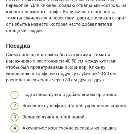
перекопке. Для клюквы создаю отдельный «остров» из
кислого верхового торфа. Если смешать эти зоны,
томаты закислятся и перестанут расти, а клюква сгорит
от избытка извести, которая часто добавляется в
овощные грядки.
Посадка
Схемы посадки должны быть строгими. Томаты
высаживаю с расстоянием 40-50 см между кустами,
чтобы был проветриваемый коридор. Клюкву
укладываю в торфяную подушку глубиной 20-30 см,
располагая саженцы через 30 см друг от друга.
Подготовка лунки с добавлением органики.
Внесение суперфосфата для укрепления корней.
Заливка лунки теплой водой.
Аккуратное извлечение рассады из горшка.