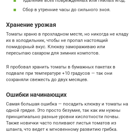
Удаление всех поврежденных или гнилых ягод.
Сбор в утренние часы до сильного зноя.
Хранение урожая
Томаты храню в прохладном месте, но никогда не кладу
их в холодильник, чтобы не пропал настоящий
помидорный вкус. Клюкву замораживаю или
пересыпаю сахаром для зимних компотов.
Я пробовал хранить томаты в бумажных пакетах в
подвале при температуре +10 градусов — так они
сохраняли свежесть до двух месяцев.
Ошибки начинающих
Самая большая ошибка — посадить клюкву и томаты на
одной грядке. Это просто безумие, так как им нужны
принципиально разные уровни кислотности почвы.
Также новички часто поливают листья томатов из
шланга, что ведет к мгновенному развитию грибка.