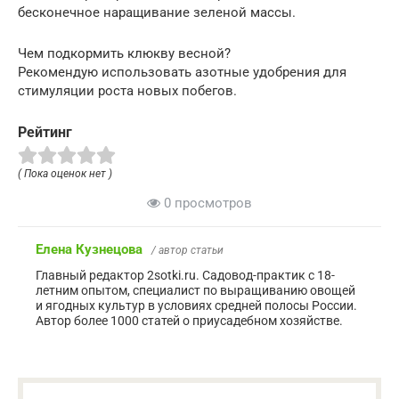
бесконечное наращивание зеленой массы.
Чем подкормить клюкву весной?
Рекомендую использовать азотные удобрения для
стимуляции роста новых побегов.
Рейтинг
( Пока оценок нет )
0 просмотров
Елена Кузнецова
/ автор статьи
Главный редактор 2sotki.ru. Садовод-практик с 18-
летним опытом, специалист по выращиванию овощей
и ягодных культур в условиях средней полосы России.
Автор более 1000 статей о приусадебном хозяйстве.