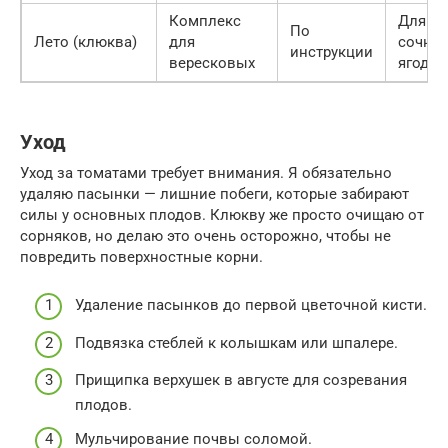
Комплекс
Для
По
Лето (клюква)
для
сочно
инструкции
вересковых
ягод
Уход
Уход за томатами требует внимания. Я обязательно
удаляю пасынки — лишние побеги, которые забирают
силы у основных плодов. Клюкву же просто очищаю от
сорняков, но делаю это очень осторожно, чтобы не
повредить поверхностные корни.
Удаление пасынков до первой цветочной кисти.
Подвязка стеблей к колышкам или шпалере.
Прищипка верхушек в августе для созревания
плодов.
Мульчирование почвы соломой.