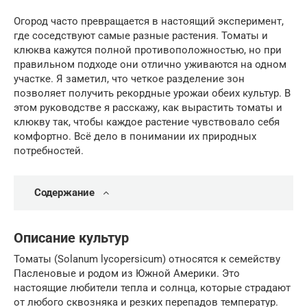
Огород часто превращается в настоящий эксперимент,
где соседствуют самые разные растения. Томаты и
клюква кажутся полной противоположностью, но при
правильном подходе они отлично уживаются на одном
участке. Я заметил, что четкое разделение зон
позволяет получить рекордные урожаи обеих культур. В
этом руководстве я расскажу, как вырастить томаты и
клюкву так, чтобы каждое растение чувствовало себя
комфортно. Всё дело в понимании их природных
потребностей.
Содержание
Описание культур
Томаты (Solanum lycopersicum) относятся к семейству
Пасленовые и родом из Южной Америки. Это
настоящие любители тепла и солнца, которые страдают
от любого сквозняка и резких перепадов температур.