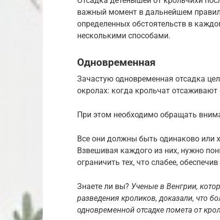
Отсадка детенышей от крольчихи пос
важный момент в дальнейшем правиль
определенных обстоятельств в каждо
несколькими способами.
Одновременная
Зачастую одновременная отсадка цел
окролах: когда крольчат отсаживают 
При этом необходимо обращать вним
Все они должны быть одинаково или 
Взвешивая каждого из них, нужно пон
ограничить тех, что слабее, обеспечи
Знаете ли вы?
Ученые в Венгрии, кот
разведения кроликов, доказали, что бо
одновременной отсадке помета от кроль