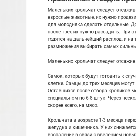
Маленьких крольчат следует отсажива
взрослые животные, их нужно продези
для молодняка сделать отдельные. До
после трех их нужно рассадить. При о
годятся на дальнейший расплод, и на т
размножения выбирать самых сильных
Маленьких крольчат следует отсажив
Самок, которых будут готовить к случ
клетке. Самцы до трех месяцев могут 
Оставшихся после отбора кроликов мо
специальном по 6-8 штук. Через нескол
скорее всего, на мясо.
Крольчата в возрасте 1-3 месяца пер
желудка и кишечника. У них снижаетс
воспаление в связи с введением новы