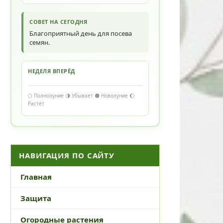
СОВЕТ НА СЕГОДНЯ
Благоприятный день для посева
семян.
НЕДЕЛЯ ВПЕРЁД
🌕 Полнолуние 🌗 Убывает 🌑 Новолуние 🌔
Растёт
НАВИГАЦИЯ ПО САЙТУ
Главная
Защита
Огородные растения