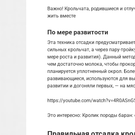
Важно! Крольчата, родившиеся и отлу
жить вместе
По мере развитости
Эта техника отсадки предусматривает
сильных крольчат, а через пару-тройк
мере роста и развития). Данный мето
чем достаточно молока, чтобы прокор
планируется уплотненный окрол. Боле
развивающиеся, используются для выр
развитии и догоняли первых, — на мяс
https://youtube.com/watch?v=4R0ASn
Это интересно: Кролик породы баран:
Правильная отсадка кро