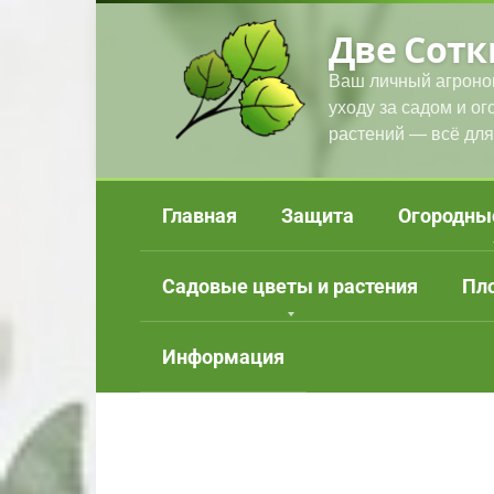
Перейти
Две Сотк
к
контенту
Ваш личный агроно
уходу за садом и о
растений — всё для
Главная
Защита
Огородны
Садовые цветы и растения
Пл
Информация