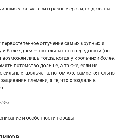
чившиеся от матери в разные сроки, не должны
 первостепенное отлучение самых крупных и
у и более дней — остальных по очередности (по
д возможен лишь тогда, когда у крольчихи более,
мить потомство дольше, а также, если не
е сильные крольчата, потом уже самостоятельно
ащивания племени, а те, что опоздали в
о.
G5G5o
 описание и особенности породы
ликов