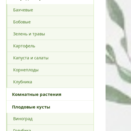
Бахчевые
Бобовые
Зелень и травы
Картофель
Капуста и салаты
Корнеплоды
Клубника
Комнатные растения
Плодовые кусты
Виноград
Голубика