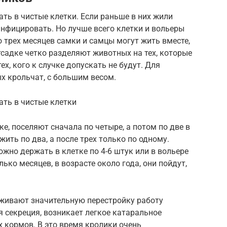
ть в чистые клетки. Если раньше в них жили
нфицировать. Но лучше всего клетки и вольеры
 трех месяцев самки и самцы могут жить вместе,
тсадке четко разделяют животных на тех, которые
ех, кого к случке допускать не будут. Для
 крольчат, с большим весом.
ать в чистые клетки
ке, поселяют сначала по четыре, а потом по две в
жить по два, а после трех только по одному.
жно держать в клетке по 4-6 штук или в вольере
ько месяцев, в возрасте около года, они пойдут,
еживают значительную перестройку работу
я секреция, возникает легкое катаральное
х кормов. В это время кролики очень