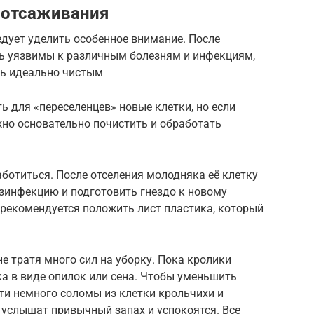
 отсаживания
дует уделить особенное внимание. После
ь уязвимы к различным болезням и инфекциям,
ть идеально чистым
ь для «переселенцев» новые клетки, но если
жно основательно почистить и обработать
аботиться. После отселения молодняка её клетку
езинфекцию и подготовить гнездо к новому
 рекомендуется положить лист пластика, который
е тратя много сил на уборку. Пока кролики
а в виде опилок или сена. Чтобы уменьшить
сти немного соломы из клетки крольчихи и
 услышат привычный запах и успокоятся. Все