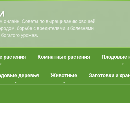
и
м онлайн. Советы по выращиванию овощей,
городом, борьбе с вредителями и болезнями
 богатого урожая.
е растения
Комнатные растения
Плодовые 
одовые деревья
Животные
Заготовки и хра