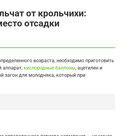
льчат от крольчихи:
место отсадки
 определенного возраста, необходимо приготовить
й аппарат,
кислородные баллоны
, ацетилен и
й загон для молодняка, который при