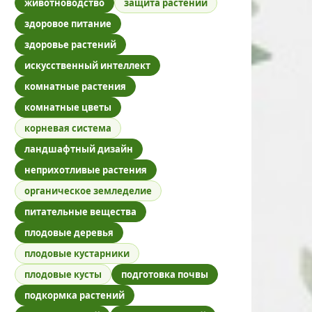
животноводство
защита растений
здоровое питание
здоровье растений
искусственный интеллект
комнатные растения
комнатные цветы
корневая система
ландшафтный дизайн
неприхотливые растения
органическое земледелие
питательные вещества
плодовые деревья
плодовые кустарники
плодовые кусты
подготовка почвы
подкормка растений