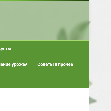
кусты
нение урожая
Советы и прочее