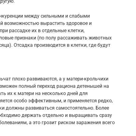
другую.
конкуренции между сильными и слабыми
ой возможностью вырастить здоровое и
при рассадке их в отдельные клетки,
оловые признаки (по полу рассаживать животных
сяца). Отсадка производится в клетки, где будут
ьчат плохо развиваются, а у матери-крольчихи
возможен полный переход рациона детенышей на
ь их к матери на несколько дней для
ляется особо эффективным, и применяется редко,
ки должны развиваться самостоятельно. Более
необходимо держать отдельно и выращивать сразу
болеваниям, а это грозит риском заражения всего