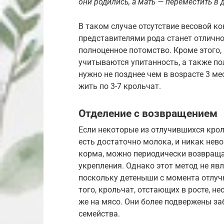
они родились, а мать — переместить в 
В таком случае отсутствие весовой 
представителями рода станет отличн
полноценное потомство. Кроме этого, 
учитываются упитанность, а также п
нужно не позднее чем в возрасте 3 ме
жить по 3-7 крольчат.
Отделение с возвращением
Если некоторые из отлучившихся крол
есть достаточно молока, и никак не
корма, можно периодически возвращат
укрепления. Однако этот метод не яв
поскольку детеныши с момента отлуч
того, крольчат, отстающих в росте, 
же на мясо. Они более подвержены за
семейства.