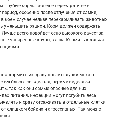
. Грубые корма они еще переварить не в
 период, особенно после отлучения от самки,
 в коем случае нельзя перекармливать животных,
уть уменьшить рацион. Корм должен содержать
. Лучше всего подойдет сено высокого качества,
нные запаренные крупы, каши. Кормить крольчат
порциями.
чем кормить их сразу после отлучки можно
е вы бы это не сделали, первые недели за
ь, так как они самые опасные для них.
лах питания, инфекции могут погубить весь
ыявлять и сразу отсаживать в отдельные клетки.
 от слишком бойких и агрессивных. Так можно
няка.