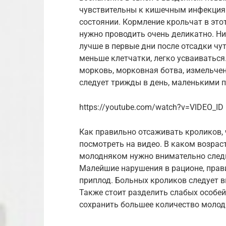
чувствительны к кишечным инфекциям
состоянии. Кормление крольчат в этот
нужно проводить очень деликатно. Ни
лучше в первые дни после отсадки ч
меньше клетчатки, легко усваиваться
морковь, морковная ботва, измельче
следует трижды в день, маленькими 
https://youtube.com/watch?v=VIDEO_ID
Как правильно отсаживать кроликов, 
посмотреть на видео. В каком возраст
молодняком нужно внимательно следит
Малейшие нарушения в рационе, прави
приплод. Больных кроликов следует в
Также стоит разделить слабых особей
сохранить большее количество молод