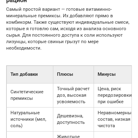
рацион
Самый простой вариант — готовые витаминно-
минеральные премиксы. Их добавляют прямо в
комбикорм. Также существуют индивидуальные смеси,
которые я готовлю сам, исходя из анализа основного
сырья. Для постоянного доступа к соли используют
лизунцы, которые свиньи грызут по мере
необходимости.
Тип добавки
Плюсы
Минусы
Точный расчет
Цена, риск
Синтетические
доз, высокая
передозировки
премиксы
усвояемость
при ошибке
Натуральные
Неравномерный
Дешевизна,
источники (мел,
состав, низкая
доступность
соль)
чистота
Животное