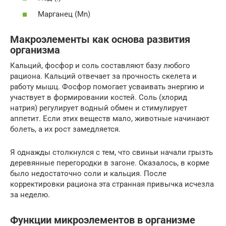
Марганец (Mn)
Макроэлементы как основа развития
организма
Кальций, фосфор и соль составляют базу любого
рациона. Кальций отвечает за прочность скелета и
работу мышц. Фосфор помогает усваивать энергию и
участвует в формировании костей. Соль (хлорид
натрия) регулирует водный обмен и стимулирует
аппетит. Если этих веществ мало, животные начинают
болеть, а их рост замедляется.
Я однажды столкнулся с тем, что свиньи начали грызть
деревянные перегородки в загоне. Оказалось, в корме
было недостаточно соли и кальция. После
корректировки рациона эта странная привычка исчезла
за неделю.
Функции микроэлементов в организме