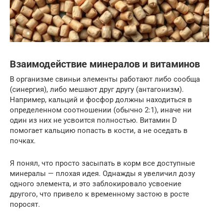
Взаимодействие минералов и витаминов
В организме свиньи элементы работают либо сообща
(синергия), либо мешают друг другу (антагонизм).
Например, кальций и фосфор должны находиться в
определенном соотношении (обычно 2:1), иначе ни
один из них не усвоится полностью. Витамин D
помогает кальцию попасть в кости, а не оседать в
почках.
Я понял, что просто засыпать в корм все доступные
минералы — плохая идея. Однажды я увеличил дозу
одного элемента, и это заблокировало усвоение
другого, что привело к временному застою в росте
поросят.