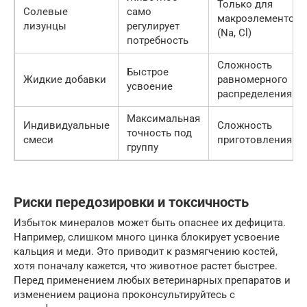
Только для
Солевые
само
макроэлементов
лизунцы
регулирует
(Na, Cl)
потребность
Сложность
Быстрое
Жидкие добавки
равномерного
усвоение
распределения
Максимальная
Индивидуальные
Сложность
точность под
смеси
приготовления
группу
Риски передозировки и токсичность
Избыток минералов может быть опаснее их дефицита.
Например, слишком много цинка блокирует усвоение
кальция и меди. Это приводит к размягчению костей,
хотя поначалу кажется, что животное растет быстрее.
Перед применением любых ветеринарных препаратов и
изменением рациона проконсультируйтесь с