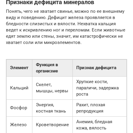
Признаки дефицита минералов
Понять, чего не хватает свинье, можно по ее внешнему
виду и поведению. Дефицит железа проявляется в
бледности слизистых и вялости. Нехватка кальция
ведет к искривлению ног и переломам. Если животные
едят землю или стены, значит, им катастрофически не
хватает соли или микроэлементов.
Функция в
Элемент
Признак дефицита
организме
Хрупкие кости,
Скелет,
Кальций
параличи, задержка
мышцы, нервы
роста
Энергия,
Рахит, плохая
Фосфор
костная ткань
репродукция
Анемия, бледная
Железо
Кроветворение
кожа, вялость