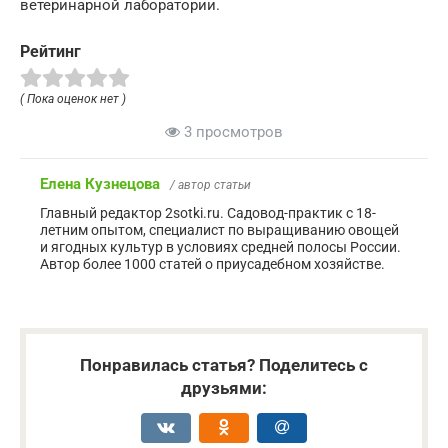
ветеринарной лаборатории.
Рейтинг
( Пока оценок нет )
3 просмотров
Елена Кузнецова
/ автор статьи
Главный редактор 2sotki.ru. Садовод-практик с 18-
летним опытом, специалист по выращиванию овощей
и ягодных культур в условиях средней полосы России.
Автор более 1000 статей о приусадебном хозяйстве.
Понравилась статья? Поделитесь с
друзьями: