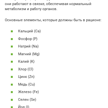
они работают в связке, обеспечивая нормальный
метаболизм и работу органов.
Основные элементы, которые должны быть в рационе:
Кальций (Ca)
Фосфор (P)
Натрий (Na)
Магний (Mg)
Калий (K)
Хлор (Cl)
Цинк (Zn)
Медь (Cu)
Железо (Fe)
Селен (Se)
Йод (I)