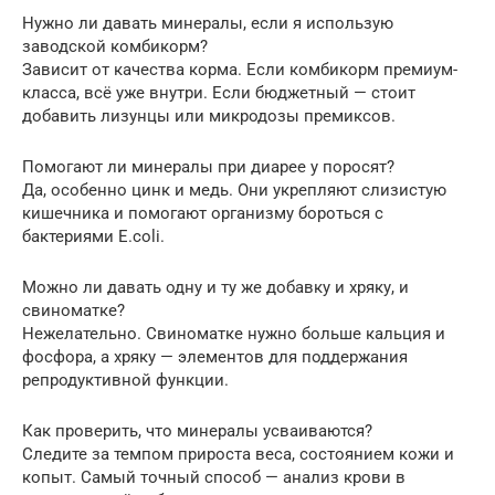
Нужно ли давать минералы, если я использую
заводской комбикорм?
Зависит от качества корма. Если комбикорм премиум-
класса, всё уже внутри. Если бюджетный — стоит
добавить лизунцы или микродозы премиксов.
Помогают ли минералы при диарее у поросят?
Да, особенно цинк и медь. Они укрепляют слизистую
кишечника и помогают организму бороться с
бактериями E.coli.
Можно ли давать одну и ту же добавку и хряку, и
свиноматке?
Нежелательно. Свиноматке нужно больше кальция и
фосфора, а хряку — элементов для поддержания
репродуктивной функции.
Как проверить, что минералы усваиваются?
Следите за темпом прироста веса, состоянием кожи и
копыт. Самый точный способ — анализ крови в