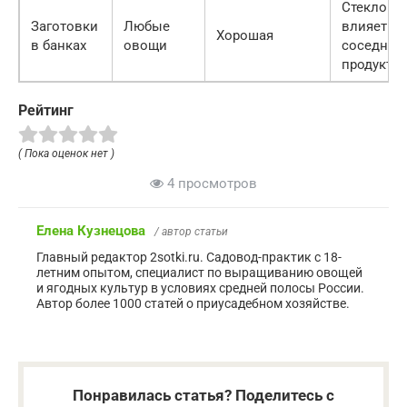
Стекло не
Заготовки
Любые
влияет на
Хорошая
в банках
овощи
соседние
продукты
Рейтинг
( Пока оценок нет )
4 просмотров
Елена Кузнецова
/ автор статьи
Главный редактор 2sotki.ru. Садовод-практик с 18-
летним опытом, специалист по выращиванию овощей
и ягодных культур в условиях средней полосы России.
Автор более 1000 статей о приусадебном хозяйстве.
Понравилась статья? Поделитесь с