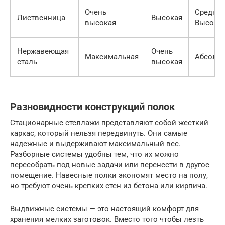
Очень
Средняя
Лиственница
Высокая
высокая
Высока
Нержавеющая
Очень
Максимальная
Абсолю
сталь
высокая
Разновидности конструкций полок
Стационарные стеллажи представляют собой жесткий
каркас, который нельзя передвинуть. Они самые
надежные и выдерживают максимальный вес.
Разборные системы удобны тем, что их можно
пересобрать под новые задачи или перенести в другое
помещение. Навесные полки экономят место на полу,
но требуют очень крепких стен из бетона или кирпича.
Выдвижные системы — это настоящий комфорт для
хранения мелких заготовок. Вместо того чтобы лезть