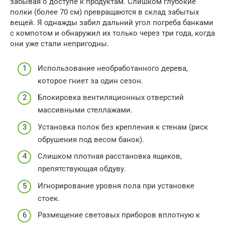
забывая о доступе к продуктам. Слишком глубокие
полки (более 70 см) превращаются в склад забытых
вещей. Я однажды забил дальний угол погреба банками
с компотом и обнаружил их только через три года, когда
они уже стали непригодны.
Использование необработанного дерева,
которое гниет за один сезон.
Блокировка вентиляционных отверстий
массивными стеллажами.
Установка полок без крепления к стенам (риск
обрушения под весом банок).
Слишком плотная расстановка ящиков,
препятствующая обдуву.
Игнорирование уровня пола при установке
стоек.
Размещение световых приборов вплотную к