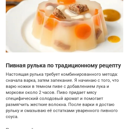
Пивная рулька по традиционному рецепту
Настоящая рулька требует комбинированного метода:
сначала варка, затем запекание. Я начинаю с того, что
варю ножки в темном пиве с добавлением лука и
моркови около 2 часов. Пиво придает мясу
специфический солодовый аромат и помогает
размягчить жесткие волокна. После варки я достаю
рульку и смазываю её остатками уваренного пивного
соуса.