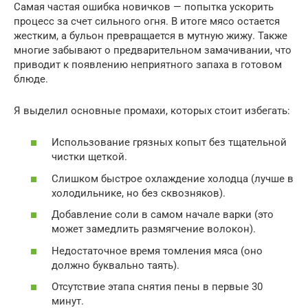
Самая частая ошибка новичков — попытка ускорить
процесс за счет сильного огня. В итоге мясо остается
жестким, а бульон превращается в мутную жижу. Также
многие забывают о предварительном замачивании, что
приводит к появлению неприятного запаха в готовом
блюде.
Я выделил основные промахи, которых стоит избегать:
Использование грязных копыт без тщательной
чистки щеткой.
Слишком быстрое охлаждение холодца (лучше в
холодильнике, но без сквозняков).
Добавление соли в самом начале варки (это
может замедлить размягчение волокон).
Недостаточное время томления мяса (оно
должно буквально таять).
Отсутствие этапа снятия пены в первые 30
минут.