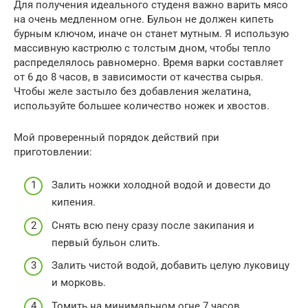
Для получения идеального студеня важно варить мясо
на очень медленном огне. Бульон не должен кипеть
бурным ключом, иначе он станет мутным. Я использую
массивную кастрюлю с толстым дном, чтобы тепло
распределялось равномерно. Время варки составляет
от 6 до 8 часов, в зависимости от качества сырья.
Чтобы желе застыло без добавления желатина,
используйте большее количество ножек и хвостов.
Мой проверенный порядок действий при
приготовлении:
Залить ножки холодной водой и довести до
кипения.
Снять всю пену сразу после закипания и
первый бульон слить.
Залить чистой водой, добавить целую луковицу
и морковь.
Томить на минимальном огне 7 часов,