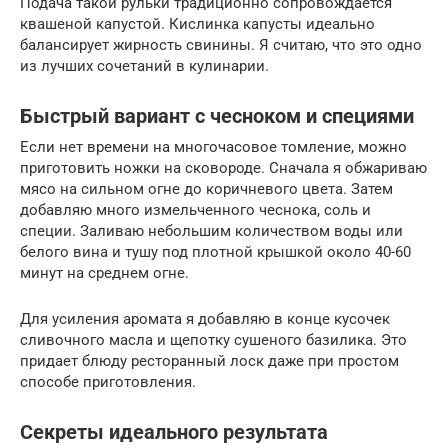
Подача такой рульки традиционно сопровождается
квашеной капустой. Кислинка капусты идеально
балансирует жирность свинины. Я считаю, что это одно
из лучших сочетаний в кулинарии.
Быстрый вариант с чесноком и специями
Если нет времени на многочасовое томление, можно
приготовить ножки на сковороде. Сначала я обжариваю
мясо на сильном огне до коричневого цвета. Затем
добавляю много измельченного чеснока, соль и
специи. Заливаю небольшим количеством воды или
белого вина и тушу под плотной крышкой около 40-60
минут на среднем огне.
Для усиления аромата я добавляю в конце кусочек
сливочного масла и щепотку сушеного базилика. Это
придает блюду ресторанный лоск даже при простом
способе приготовления.
Секреты идеального результата