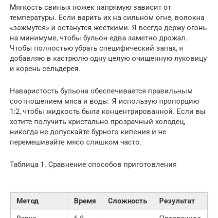
Мягкость свиных ножек напрямую зависит от
температуры. Если варить их на сильном огне, волокна
«зажмутся» и останутся жесткими. Я всегда держу огонь
на минимуме, чтобы бульон едва заметно дрожал.
Чтобы полностью убрать специфический запах, я
добавляю в кастрюлю одну целую очищенную луковицу
и корень сельдерея.
Наваристость бульона обеспечивается правильным
соотношением мяса и воды. Я использую пропорцию
1:2, чтобы жидкость была концентрированной. Если вы
хотите получить кристально прозрачный холодец,
никогда не допускайте бурного кипения и не
перемешивайте мясо слишком часто.
Таблица 1. Сравнение способов приготовления
Метод
Время
Сложность
Результат