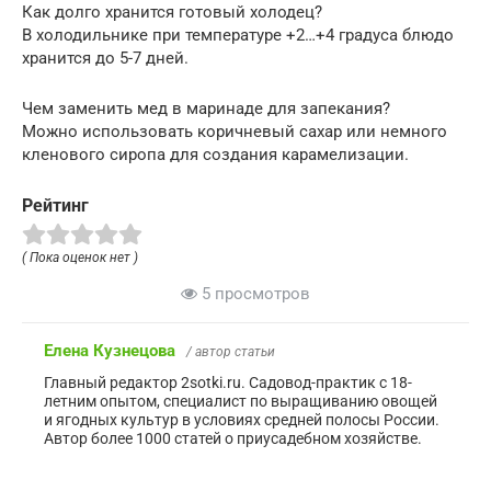
Как долго хранится готовый холодец?
В холодильнике при температуре +2…+4 градуса блюдо
хранится до 5-7 дней.
Чем заменить мед в маринаде для запекания?
Можно использовать коричневый сахар или немного
кленового сиропа для создания карамелизации.
Рейтинг
( Пока оценок нет )
5 просмотров
Елена Кузнецова
/ автор статьи
Главный редактор 2sotki.ru. Садовод-практик с 18-
летним опытом, специалист по выращиванию овощей
и ягодных культур в условиях средней полосы России.
Автор более 1000 статей о приусадебном хозяйстве.