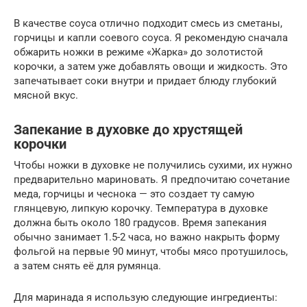
В качестве соуса отлично подходит смесь из сметаны,
горчицы и капли соевого соуса. Я рекомендую сначала
обжарить ножки в режиме «Жарка» до золотистой
корочки, а затем уже добавлять овощи и жидкость. Это
запечатывает соки внутри и придает блюду глубокий
мясной вкус.
Запекание в духовке до хрустящей
корочки
Чтобы ножки в духовке не получились сухими, их нужно
предварительно мариновать. Я предпочитаю сочетание
меда, горчицы и чеснока — это создает ту самую
глянцевую, липкую корочку. Температура в духовке
должна быть около 180 градусов. Время запекания
обычно занимает 1.5-2 часа, но важно накрыть форму
фольгой на первые 90 минут, чтобы мясо протушилось,
а затем снять её для румянца.
Для маринада я использую следующие ингредиенты: