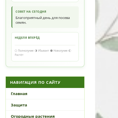
СОВЕТ НА СЕГОДНЯ
Благоприятный день для посева
семян.
НЕДЕЛЯ ВПЕРЁД
🌕 Полнолуние 🌗 Убывает 🌑 Новолуние 🌔
Растёт
НАВИГАЦИЯ ПО САЙТУ
Главная
Защита
Огородные растения