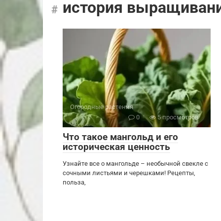
история выращиван
Огородные растения
0
5 просмотров
Что такое мангольд и его
историческая ценность
Узнайте все о мангольде – необычной свекле с
сочными листьями и черешками! Рецепты,
польза,