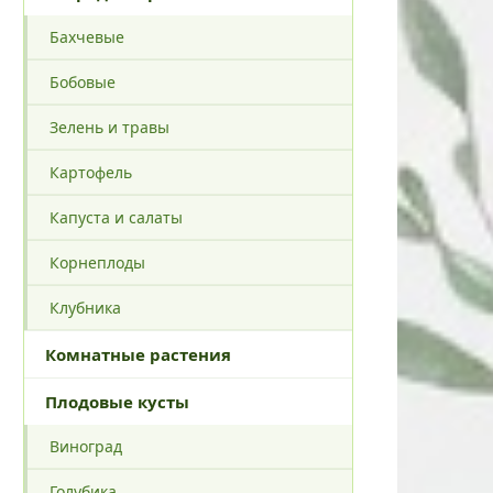
Бахчевые
Бобовые
Зелень и травы
Картофель
Капуста и салаты
Корнеплоды
Клубника
Комнатные растения
Плодовые кусты
Виноград
Голубика