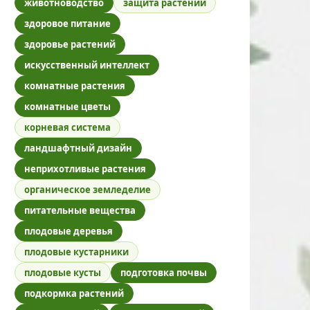
животноводство
защита растений
здоровое питание
здоровье растений
искусственный интеллект
комнатные растения
комнатные цветы
корневая система
ландшафтный дизайн
неприхотливые растения
органическое земледелие
питательные вещества
плодовые деревья
плодовые кустарники
плодовые кусты
подготовка почвы
подкормка растений