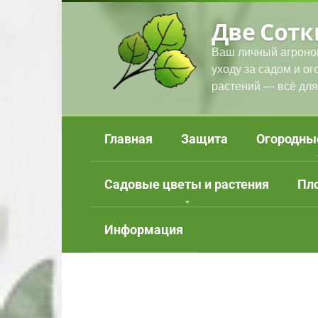
Перейти
Две Сотк
к
контенту
Ваш личный агроно
уходу за садом и о
растений — всё для
Главная
Защита
Огородны
Садовые цветы и растения
Пл
Информация