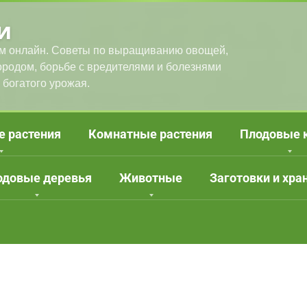
и
м онлайн. Советы по выращиванию овощей,
городом, борьбе с вредителями и болезнями
 богатого урожая.
е растения
Комнатные растения
Плодовые 
одовые деревья
Животные
Заготовки и хра