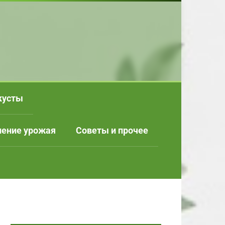
кусты
нение урожая
Советы и прочее