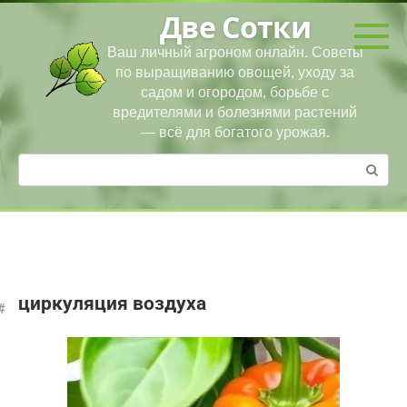
Перейти
Две Сотки
к
контенту
Ваш личный агроном онлайн. Советы
по выращиванию овощей, уходу за
садом и огородом, борьбе с
вредителями и болезнями растений
— всё для богатого урожая.
Поиск:
циркуляция воздуха