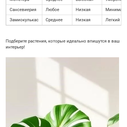
Сансевиерия
Любое
Низкая
Минимал
Замиокулькас
Среднее
Низкая
Легкий
Подберите растения, которые идеально впишутся в ваш
интерьер!