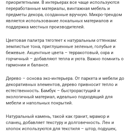
приоритетными. В интерьерах все чаще используются
переработанные материалы, винтажная мебель и
предметы декора, созданные вручную. Микро-трендом
является использование локальных материалов и
поддержка местных производителей.
Цветовая палитра тяготеет к натуральным оттенкам:
землистые тона, приглушенные зеленые, голубые и
бежевые. Акцентные цвета – терракотовый, охра и
горчичный – добавляют тепла и уюта. Важно помнить о
гармонии и балансе.
Дерево – основа эко-интерьера. От паркета и мебели до
декоративных элементов, дерево привносит тепло и
естественность. Бамбук – быстрорастущий и
экологичный материал, идеально подходящий для
мебели и напольных покрытий.
Натуральный камень, такой как гранит, мрамор и
сланец, добавляет текстуру и долговечность. Лен и
хлопок используются для текстиля – штор, подушек,