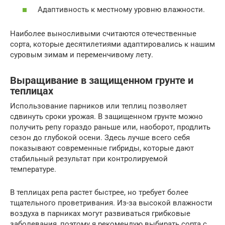
Адаптивность к местному уровню влажности.
Наиболее выносливыми считаются отечественные
сорта, которые десятилетиями адаптировались к нашим
суровым зимам и переменчивому лету.
Выращивание в защищенном грунте и
теплицах
Использование парников или теплиц позволяет
сдвинуть сроки урожая. В защищенном грунте можно
получить репу гораздо раньше или, наоборот, продлить
сезон до глубокой осени. Здесь лучше всего себя
показывают современные гибриды, которые дают
стабильный результат при контролируемой
температуре.
В теплицах репа растет быстрее, но требует более
тщательного проветривания. Из-за высокой влажности
воздуха в парниках могут развиваться грибковые
заболевания, поэтому я рекомендую выбирать сорта с