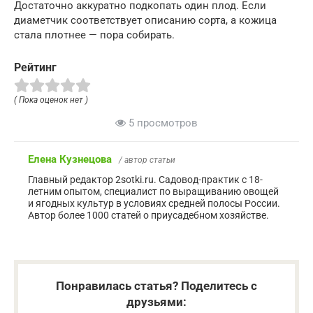
Достаточно аккуратно подкопать один плод. Если
диаметчик соответствует описанию сорта, а кожица
стала плотнее — пора собирать.
Рейтинг
( Пока оценок нет )
5 просмотров
Елена Кузнецова
/ автор статьи
Главный редактор 2sotki.ru. Садовод-практик с 18-
летним опытом, специалист по выращиванию овощей
и ягодных культур в условиях средней полосы России.
Автор более 1000 статей о приусадебном хозяйстве.
Понравилась статья? Поделитесь с
друзьями: