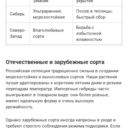
Зимняя
укрытие
Ультраранние,
Посев в теплицы,
Сибирь
морозостойкие
быстрый сбор
Борьба с
Северо-
Влаголюбивые
избыточной
Запад
сорта
влажностью
Отечественные и зарубежные сорта
Российская селекция традиционно сильна в создании
морозостойких и выносливых сортов. Наши растения
лучше адаптированы к коротким летним дням и резким
перепадам температур. Импортные гибриды часто
выигрывают в товарном виде: они более ровные,
имеют идеальную форму и очень высокую
урожайность.
Однако зарубежные сорта иногда капризны в уходе и
требуют строгого соблюдения режима подкормки. Если