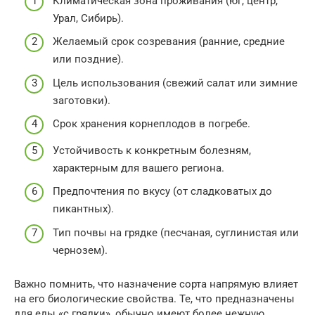
Климатическая зона проживания (юг, центр,
Урал, Сибирь).
Желаемый срок созревания (ранние, средние
или поздние).
Цель использования (свежий салат или зимние
заготовки).
Срок хранения корнеплодов в погребе.
Устойчивость к конкретным болезням,
характерным для вашего региона.
Предпочтения по вкусу (от сладковатых до
пикантных).
Тип почвы на грядке (песчаная, суглинистая или
чернозем).
Важно помнить, что назначение сорта напрямую влияет
на его биологические свойства. Те, что предназначены
для еды «с грядки», обычно имеют более нежную