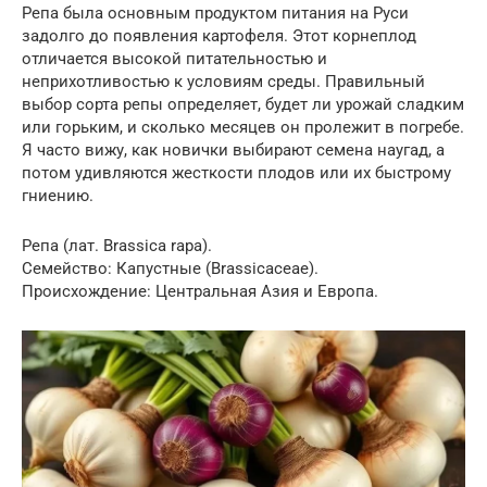
Репа была основным продуктом питания на Руси
задолго до появления картофеля. Этот корнеплод
отличается высокой питательностью и
неприхотливостью к условиям среды. Правильный
выбор сорта репы определяет, будет ли урожай сладким
или горьким, и сколько месяцев он пролежит в погребе.
Я часто вижу, как новички выбирают семена наугад, а
потом удивляются жесткости плодов или их быстрому
гниению.
Репа (лат. Brassica rapa).
Семейство: Капустные (Brassicaceae).
Происхождение: Центральная Азия и Европа.