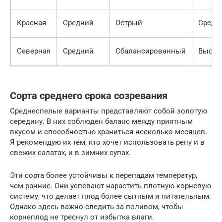
Красная
Средний
Острый
Средн
Северная
Средний
Сбалансированный
Высок
Сорта среднего срока созревания
Среднеспелые варианты представляют собой золотую
середину. В них соблюден баланс между приятным
вкусом и способностью храниться несколько месяцев.
Я рекомендую их тем, кто хочет использовать репу и в
свежих салатах, и в зимних супах.
Эти сорта более устойчивы к перепадам температур,
чем ранние. Они успевают нарастить плотную корневую
систему, что делает плод более сытным и питательным.
Однако здесь важно следить за поливом, чтобы
корнеплод не треснул от избытка влаги.