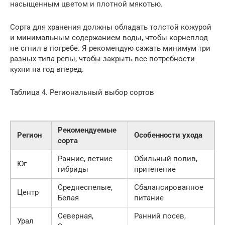
насыщенным цветом и плотной мякотью.
Сорта для хранения должны обладать толстой кожурой
и минимальным содержанием воды, чтобы корнеплод
не сгнил в погребе. Я рекомендую сажать минимум три
разных типа репы, чтобы закрыть все потребности
кухни на год вперед.
Таблица 4. Региональный выбор сортов
Рекомендуемые
Регион
Особенности ухода
сорта
Ранние, летние
Обильный полив,
Юг
гибриды
притенение
Среднеспелые,
Сбалансированное
Центр
Белая
питание
Северная,
Ранний посев,
Урал