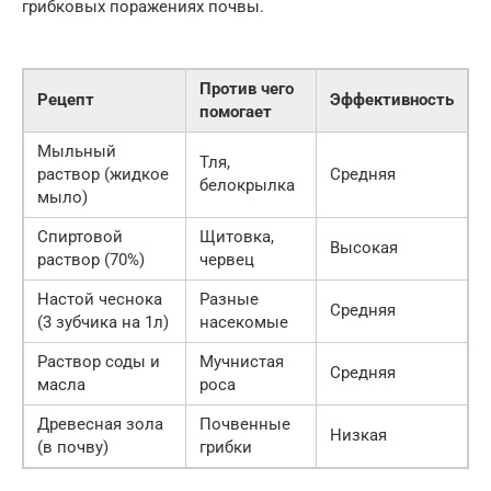
грибковых поражениях почвы.
Против чего
Рецепт
Эффективность
помогает
Мыльный
Тля,
раствор (жидкое
Средняя
белокрылка
мыло)
Спиртовой
Щитовка,
Высокая
раствор (70%)
червец
Настой чеснока
Разные
Средняя
(3 зубчика на 1л)
насекомые
Раствор соды и
Мучнистая
Средняя
масла
роса
Древесная зола
Почвенные
Низкая
(в почву)
грибки