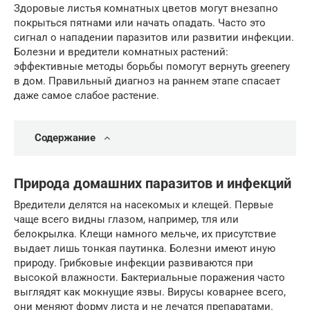
Здоровые листья комнатных цветов могут внезапно
покрыться пятнами или начать опадать. Часто это
сигнал о нападении паразитов или развитии инфекции.
Болезни и вредители комнатных растений:
эффективные методы борьбы помогут вернуть greenery
в дом. Правильный диагноз на раннем этапе спасает
даже самое слабое растение.
Содержание
Природа домашних паразитов и инфекций
Вредители делятся на насекомых и клещей. Первые
чаще всего видны глазом, например, тля или
белокрылка. Клещи намного мельче, их присутствие
выдает лишь тонкая паутинка. Болезни имеют иную
природу. Грибковые инфекции развиваются при
высокой влажности. Бактериальные поражения часто
выглядят как мокнущие язвы. Вирусы коварнее всего,
они меняют форму листа и не лечатся препаратами.