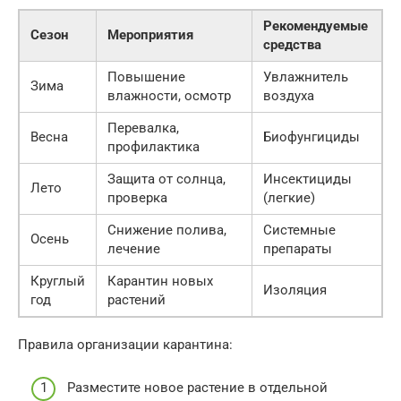
Рекомендуемые
Сезон
Мероприятия
средства
Повышение
Увлажнитель
Зима
влажности, осмотр
воздуха
Перевалка,
Весна
Биофунгициды
профилактика
Защита от солнца,
Инсектициды
Лето
проверка
(легкие)
Снижение полива,
Системные
Осень
лечение
препараты
Круглый
Карантин новых
Изоляция
год
растений
Правила организации карантина:
Разместите новое растение в отдельной