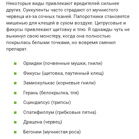
Некоторые виды привлекают вредителей сильнее
других. Суккуленты часто страдают от мучнистого
червеца из-за сочных тканей. Папоротники становятся
мишенью для клещей в сухом воздухе. Цитрусовые и
фикусы привлекают щитовку и тлю. Я однажды чуть не
выкинул свою монстеру, когда она полностью
покрылась белыми точками, но вовремя сменил
препарат.
Орхидеи (почвенные мушки, гнили)
Фикусы (щитовка, паутинный клещ)
Замиокулькас (корневые гнили)
Герань (белокрылка, тля)
Сциндапсус (трипсы)
Спатифиллум (грибковые пятна)
Драцена (червец)
Бегонии (мучнистая роса)