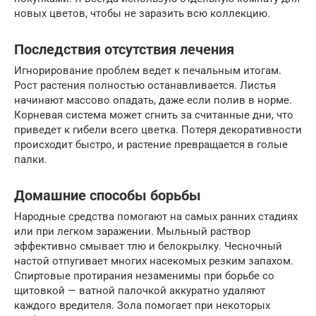
новых цветов, чтобы не заразить всю коллекцию.
Последствия отсутствия лечения
Игнорирование проблем ведет к печальным итогам.
Рост растения полностью останавливается. Листья
начинают массово опадать, даже если полив в норме.
Корневая система может сгнить за считанные дни, что
приведет к гибели всего цветка. Потеря декоративности
происходит быстро, и растение превращается в голые
палки.
Домашние способы борьбы
Народные средства помогают на самых ранних стадиях
или при легком заражении. Мыльный раствор
эффективно смывает тлю и белокрылку. Чесночный
настой отпугивает многих насекомых резким запахом.
Спиртовые протирания незаменимы при борьбе со
щитовкой — ватной палочкой аккуратно удаляют
каждого вредителя. Зола помогает при некоторых