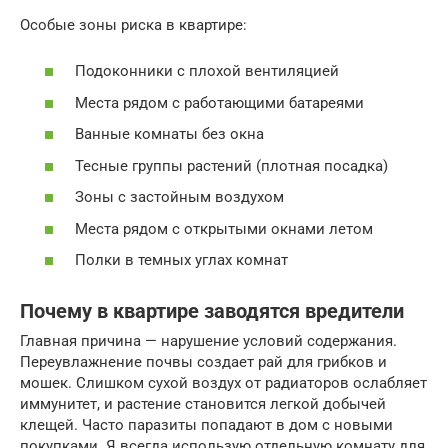
Особые зоны риска в квартире:
Подоконники с плохой вентиляцией
Места рядом с работающими батареями
Ванные комнаты без окна
Тесные группы растений (плотная посадка)
Зоны с застойным воздухом
Места рядом с открытыми окнами летом
Полки в темных углах комнат
Почему в квартире заводятся вредители
Главная причина — нарушение условий содержания.
Переувлажнение почвы создает рай для грибков и
мошек. Слишком сухой воздух от радиаторов ослабляет
иммунитет, и растение становится легкой добычей
клещей. Часто паразиты попадают в дом с новыми
покупками. Я всегда использую отдельную комнату для