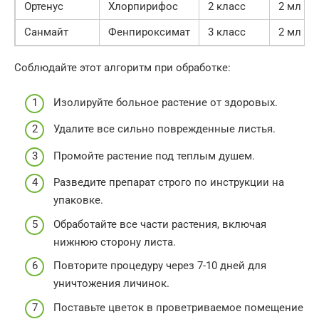
Ортенус
Хлорпирифос
2 класс
2 мл
Санмайт
Фенпироксимат
3 класс
2 мл
Соблюдайте этот алгоритм при обработке:
Изолируйте больное растение от здоровых.
Удалите все сильно поврежденные листья.
Промойте растение под теплым душем.
Разведите препарат строго по инструкции на
упаковке.
Обработайте все части растения, включая
нижнюю сторону листа.
Повторите процедуру через 7-10 дней для
уничтожения личинок.
Поставьте цветок в проветриваемое помещение