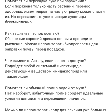
Помогает ли пересадка лука при заражении?
Если поражена только часть растений, перенос
здоровых экземпляров на чистую грядку может спасти
их. Но пересаживать уже гниющие луковицы
бессмысленно.
Как защитить чеснок осенью?
Обеспечьте хороший дренаж почвы и проведите
рыхление. Можно использовать биопрепараты для
заправки почвы перед посадкой.
Чем заменить Актару, если ее нет в доступе?
Подойдет любой системный инсектицид с
действующим веществом имидаклоприд или
тиаметоксам.
Помогает ли обычный полив водой от мухи?
Нет, наоборот, избыточный полив создает идеальные
условия для жизни и перемещения личинок.
Можно ли использовать золу для лечения уже больных