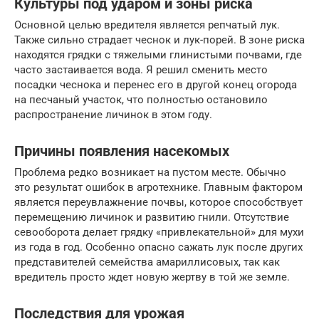
Культуры под ударом и зоны риска
Основной целью вредителя является репчатый лук.
Также сильно страдает чеснок и лук-порей. В зоне риска
находятся грядки с тяжелыми глинистыми почвами, где
часто застаивается вода. Я решил сменить место
посадки чеснока и перенес его в другой конец огорода
на песчаный участок, что полностью остановило
распространение личинок в этом году.
Причины появления насекомых
Проблема редко возникает на пустом месте. Обычно
это результат ошибок в агротехнике. Главным фактором
является переувлажнение почвы, которое способствует
перемещению личинок и развитию гнили. Отсутствие
севооборота делает грядку «привлекательной» для мухи
из года в год. Особенно опасно сажать лук после других
представителей семейства амариллисовых, так как
вредитель просто ждет новую жертву в той же земле.
Последствия для урожая