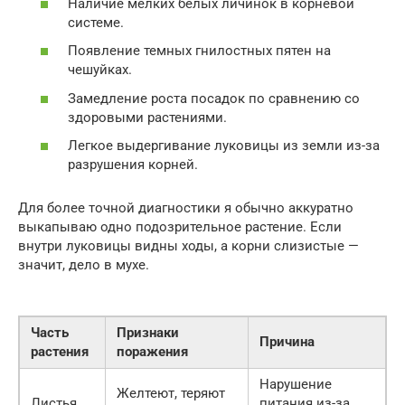
Наличие мелких белых личинок в корневой
системе.
Появление темных гнилостных пятен на
чешуйках.
Замедление роста посадок по сравнению со
здоровыми растениями.
Легкое выдергивание луковицы из земли из-за
разрушения корней.
Для более точной диагностики я обычно аккуратно
выкапываю одно подозрительное растение. Если
внутри луковицы видны ходы, а корни слизистые —
значит, дело в мухе.
Часть
Признаки
Причина
растения
поражения
Нарушение
Желтеют, теряют
Листья
питания из-за