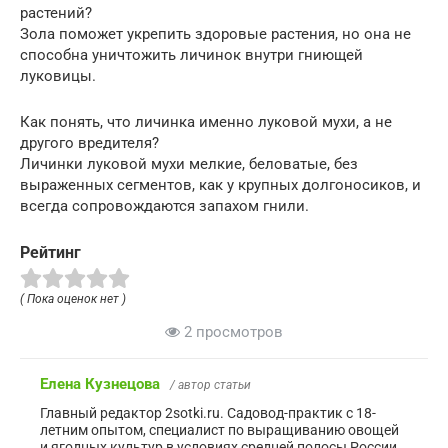
растений?
Зола поможет укрепить здоровые растения, но она не
способна уничтожить личинок внутри гниющей
луковицы.
Как понять, что личинка именно луковой мухи, а не
другого вредителя?
Личинки луковой мухи мелкие, беловатые, без
выраженных сегментов, как у крупных долгоносиков, и
всегда сопровождаются запахом гнили.
Рейтинг
( Пока оценок нет )
2 просмотров
Елена Кузнецова
/ автор статьи
Главный редактор 2sotki.ru. Садовод-практик с 18-
летним опытом, специалист по выращиванию овощей
и ягодных культур в условиях средней полосы России.