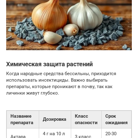
Химическая защита растений
Когда народные средства бессильны, приходится
использовать инсектициды. Важно выбирать
препараты, которые проникают в почву, так как
личинки живут глубоко.
Название
Класс
Срок
Дозировка
препарата
опасности
ожидания
4 г на 10 л
20-30
Актара
3 класс