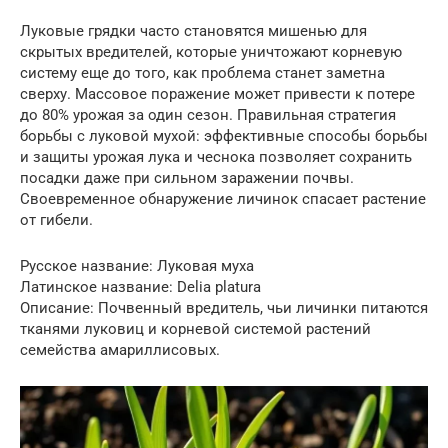
Луковые грядки часто становятся мишенью для
скрытых вредителей, которые уничтожают корневую
систему еще до того, как проблема станет заметна
сверху. Массовое поражение может привести к потере
до 80% урожая за один сезон. Правильная стратегия
борьбы с луковой мухой: эффективные способы борьбы
и защиты урожая лука и чеснока позволяет сохранить
посадки даже при сильном заражении почвы.
Своевременное обнаружение личинок спасает растение
от гибели.
Русское название: Луковая муха
Латинское название: Delia platura
Описание: Почвенный вредитель, чьи личинки питаются
тканями луковиц и корневой системой растений
семейства амариллисовых.