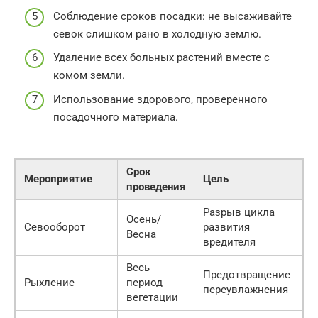
Соблюдение сроков посадки: не высаживайте
севок слишком рано в холодную землю.
Удаление всех больных растений вместе с
комом земли.
Использование здорового, проверенного
посадочного материала.
Срок
Мероприятие
Цель
проведения
Разрыв цикла
Осень/
Севооборот
развития
Весна
вредителя
Весь
Предотвращение
Рыхление
период
переувлажнения
вегетации