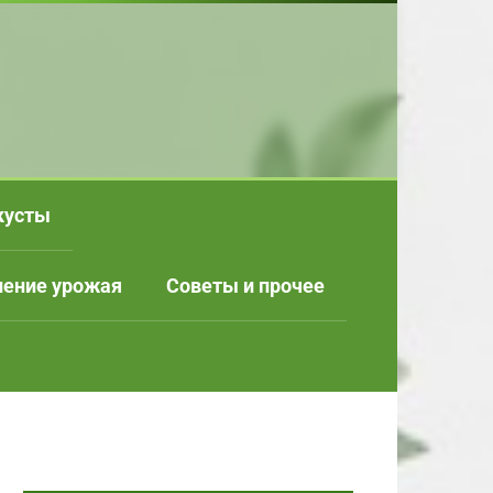
кусты
нение урожая
Советы и прочее