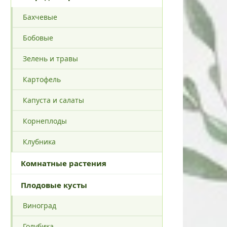
Бахчевые
Бобовые
Зелень и травы
Картофель
Капуста и салаты
Корнеплоды
Клубника
Комнатные растения
Плодовые кусты
Виноград
Голубика