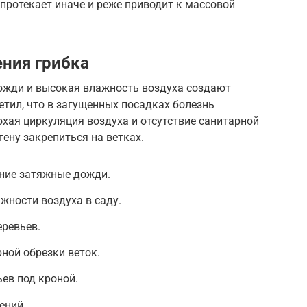
 протекает иначе и реже приводит к массовой
ния грибка
ожди и высокая влажность воздуха создают
етил, что в загущенных посадках болезнь
охая циркуляция воздуха и отсутствие санитарной
ену закрепиться на ветках.
нние затяжные дожди.
жности воздуха в саду.
еревьев.
рной обрезки веток.
ев под кроной.
ений.