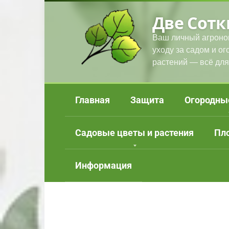
Перейти
Две Сотк
к
контенту
Ваш личный агроно
уходу за садом и о
растений — всё для
Главная
Защита
Огородны
Садовые цветы и растения
Пл
Информация