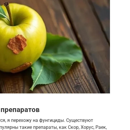
 препаратов
ся, я перехожу на фунгициды. Существуют
улярны такие препараты, как Скор, Хорус, Раек,