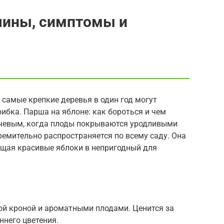
чины, симптомы и
самые крепкие деревья в один год могут
рибка. Парша на яблоне: как бороться и чем
ючевым, когда плоды покрываются уродливыми
тремительно распространяется по всему саду. Она
ащая красивые яблоки в непригодный для
ой кроной и ароматными плодами. Ценится за
ннего цветения.