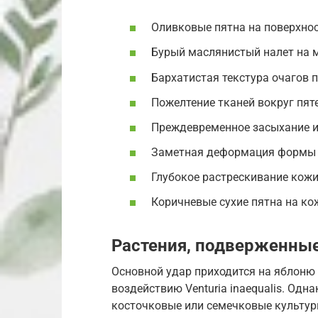
Оливковые пятна на поверхнос
Бурый маслянистый налет на 
Бархатистая текстура очагов 
Пожелтение тканей вокруг пяте
Преждевременное засыхание и
Заметная деформация формы 
Глубокое растрескивание кож
Коричневые сухие пятна на ко
Растения, подверженные
Основной удар приходится на яблоню 
воздействию Venturia inaequalis. Одн
косточковые или семечковые культуры