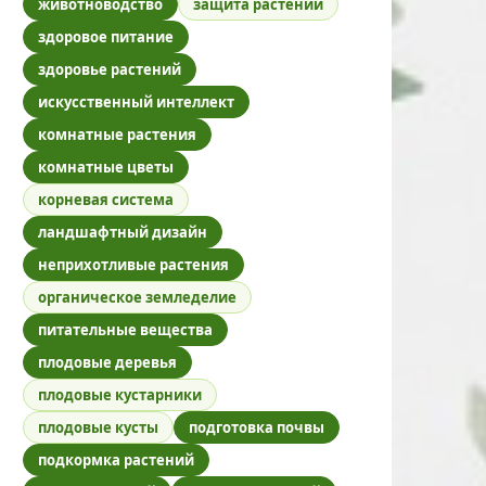
животноводство
защита растений
здоровое питание
здоровье растений
искусственный интеллект
комнатные растения
комнатные цветы
корневая система
ландшафтный дизайн
неприхотливые растения
органическое земледелие
питательные вещества
плодовые деревья
плодовые кустарники
плодовые кусты
подготовка почвы
подкормка растений