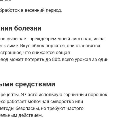
бработок в весенний период.
ния болезни
знь вызывает преждевременный листопад, из-за
ы к зиме. Вкус яблок портится, они становятся
страшное, что снижается общая
овод может потерять до 80% всего урожая за один
ными средствами
 рецепты. Я часто использую горчичный порошок:
лохо работает молочная сыворотка или
етоды безопасны, но требуют частого
тельным действием.