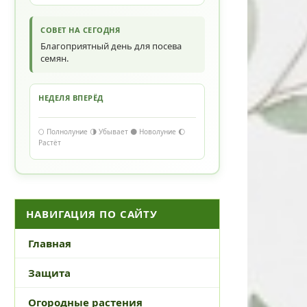
СОВЕТ НА СЕГОДНЯ
Благоприятный день для посева
семян.
НЕДЕЛЯ ВПЕРЁД
🌕 Полнолуние 🌗 Убывает 🌑 Новолуние 🌔
Растёт
НАВИГАЦИЯ ПО САЙТУ
Главная
Защита
Огородные растения