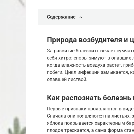
Содержание
Природа возбудителя и 
За развитие болезни отвечает сумчатый
себя хитро: споры зимуют в опавших л
когда влажность воздуха растет, гри
побеги. Цикл инфекции замыкается, к
опавшей листвой.
Как распознать болезнь
Первые признаки проявляются в виде
Сначала они появляются на листьях, 
яблока покрывается характерным бар
плодов трескается, а сама форма ст