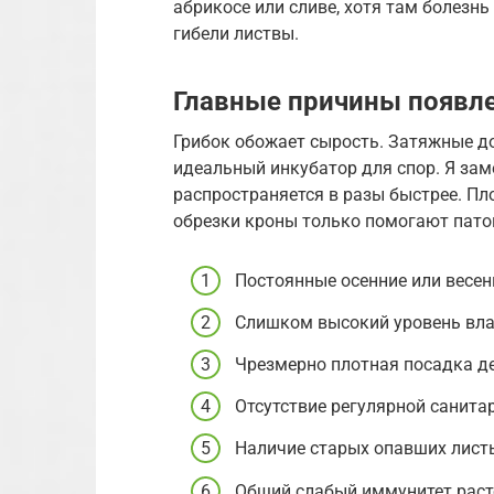
абрикосе или сливе, хотя там болезнь
гибели листвы.
Главные причины появле
Грибок обожает сырость. Затяжные д
идеальный инкубатор для спор. Я зам
распространяется в разы быстрее. Пл
обрезки кроны только помогают патог
Постоянные осенние или весе
Слишком высокий уровень вла
Чрезмерно плотная посадка д
Отсутствие регулярной санита
Наличие старых опавших листь
Общий слабый иммунитет раст