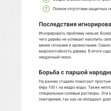
Полное отсутствие защитных о
Последствия игнорирова
Игнорировать проблему нельзя. Боле
чего дерево не успевает накопить сил
менее сочными и ароматными. Самое 
морозостойкость дерева. В итоге сад
неудачный сезон.
Борьба с паршой народ
На ранних стадиях помогают простые
беру 100 г на ведро воды. Также неп
специальные солевые растворы. Эти м
повторения, так как не обладают дли