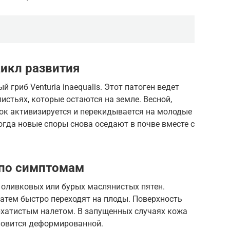
цикл развития
 гриб Venturia inaequalis. Этот патоген ведет
истьях, которые остаются на земле. Весной,
бок активизируется и перекидывается на молодые
огда новые споры снова оседают в почве вместе с
 по симптомам
 оливковых или бурых маслянистых пятен.
затем быстро переходят на плоды. Поверхность
хатистым налетом. В запущенных случаях кожа
ановится деформированной.