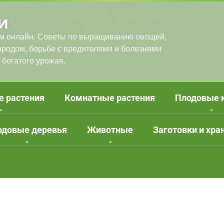
и
м онлайн. Советы по выращиванию овощей,
городом, борьбе с вредителями и болезнями
 богатого урожая.
е растения
Комнатные растения
Плодовые 
одовые деревья
Животные
Заготовки и хра