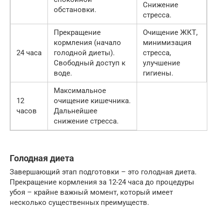
Снижение
обстановки.
стресса.
Прекращение
Очищение ЖКТ,
кормления (начало
минимизация
24 часа
голодной диеты).
стресса,
Свободный доступ к
улучшение
воде.
гигиены.
Максимальное
12
очищение кишечника.
часов
Дальнейшее
снижение стресса.
Голодная диета
Завершающий этап подготовки – это голодная диета.
Прекращение кормления за 12-24 часа до процедуры
убоя – крайне важный момент, который имеет
несколько существенных преимуществ.