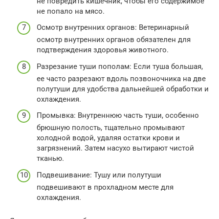
не повредить кишечник, чтобы его содержимое
не попало на мясо.
Осмотр внутренних органов: Ветеринарный
осмотр внутренних органов обязателен для
подтверждения здоровья животного.
Разрезание туши пополам: Если туша большая,
ее часто разрезают вдоль позвоночника на две
полутуши для удобства дальнейшей обработки и
охлаждения.
Промывка: Внутреннюю часть туши, особенно
брюшную полость, тщательно промывают
холодной водой, удаляя остатки крови и
загрязнений. Затем насухо вытирают чистой
тканью.
Подвешивание: Тушу или полутуши
подвешивают в прохладном месте для
охлаждения.