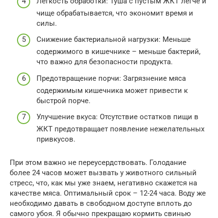
Легкость обработки: Туша с пустым ЖКТ легче и
чище обрабатывается, что экономит время и
силы.
Снижение бактериальной нагрузки: Меньше
содержимого в кишечнике – меньше бактерий,
что важно для безопасности продукта.
Предотвращение порчи: Загрязнение мяса
содержимым кишечника может привести к
быстрой порче.
Улучшение вкуса: Отсутствие остатков пищи в
ЖКТ предотвращает появление нежелательных
привкусов.
При этом важно не переусердствовать. Голодание
более 24 часов может вызвать у животного сильный
стресс, что, как мы уже знаем, негативно скажется на
качестве мяса. Оптимальный срок – 12-24 часа. Воду же
необходимо давать в свободном доступе вплоть до
самого убоя. Я обычно прекращаю кормить свинью