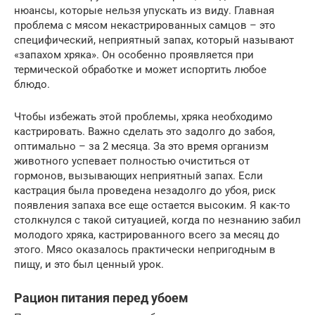
нюансы, которые нельзя упускать из виду. Главная
проблема с мясом некастрированных самцов – это
специфический, неприятный запах, который называют
«запахом хряка». Он особенно проявляется при
термической обработке и может испортить любое
блюдо.
Чтобы избежать этой проблемы, хряка необходимо
кастрировать. Важно сделать это задолго до забоя,
оптимально – за 2 месяца. За это время организм
животного успевает полностью очиститься от
гормонов, вызывающих неприятный запах. Если
кастрация была проведена незадолго до убоя, риск
появления запаха все еще остается высоким. Я как-то
столкнулся с такой ситуацией, когда по незнанию забил
молодого хряка, кастрированного всего за месяц до
этого. Мясо оказалось практически непригодным в
пищу, и это был ценный урок.
Рацион питания перед убоем