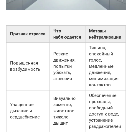
Что
Методы
Признак стресса
наблюдается
нейтрализации
Тишина,
Резкие
спокойный
движения,
голос,
Повышенная
попытки
медленные
возбудимость
убежать,
движения,
агрессия
минимизация
контактов
Обеспечение
Визуально
прохлады,
Учащенное
заметно,
свободный
дыхание и
животное
доступ к воде,
сердцебиение
тяжело
устранение
дышит
раздражителей