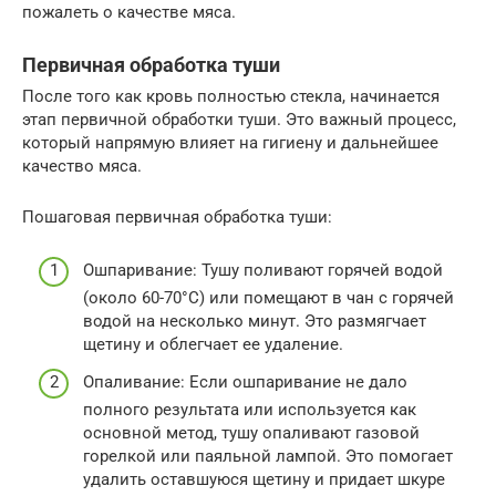
пожалеть о качестве мяса.
Первичная обработка туши
После того как кровь полностью стекла, начинается
этап первичной обработки туши. Это важный процесс,
который напрямую влияет на гигиену и дальнейшее
качество мяса.
Пошаговая первичная обработка туши:
Ошпаривание: Тушу поливают горячей водой
(около 60-70°C) или помещают в чан с горячей
водой на несколько минут. Это размягчает
щетину и облегчает ее удаление.
Опаливание: Если ошпаривание не дало
полного результата или используется как
основной метод, тушу опаливают газовой
горелкой или паяльной лампой. Это помогает
удалить оставшуюся щетину и придает шкуре