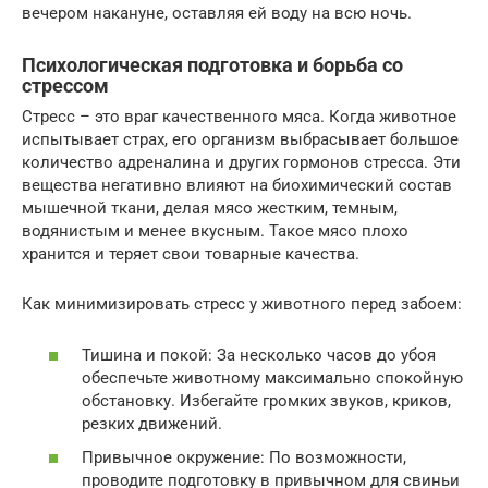
вечером накануне, оставляя ей воду на всю ночь.
Психологическая подготовка и борьба со
стрессом
Стресс – это враг качественного мяса. Когда животное
испытывает страх, его организм выбрасывает большое
количество адреналина и других гормонов стресса. Эти
вещества негативно влияют на биохимический состав
мышечной ткани, делая мясо жестким, темным,
водянистым и менее вкусным. Такое мясо плохо
хранится и теряет свои товарные качества.
Как минимизировать стресс у животного перед забоем:
Тишина и покой: За несколько часов до убоя
обеспечьте животному максимально спокойную
обстановку. Избегайте громких звуков, криков,
резких движений.
Привычное окружение: По возможности,
проводите подготовку в привычном для свиньи