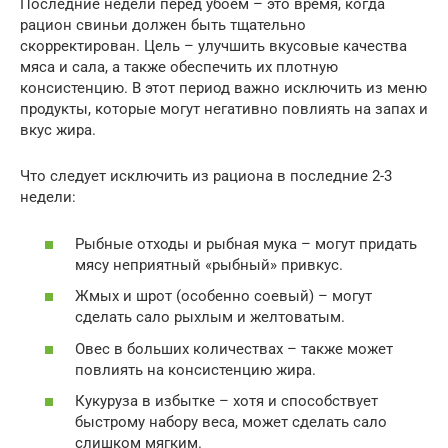
Последние недели перед убоем – это время, когда
рацион свиньи должен быть тщательно
скорректирован. Цель – улучшить вкусовые качества
мяса и сала, а также обеспечить их плотную
консистенцию. В этот период важно исключить из меню
продукты, которые могут негативно повлиять на запах и
вкус жира.
Что следует исключить из рациона в последние 2-3
недели:
Рыбные отходы и рыбная мука – могут придать
мясу неприятный «рыбный» привкус.
Жмых и шрот (особенно соевый) – могут
сделать сало рыхлым и желтоватым.
Овес в больших количествах – также может
повлиять на консистенцию жира.
Кукуруза в избытке – хотя и способствует
быстрому набору веса, может сделать сало
слишком мягким.