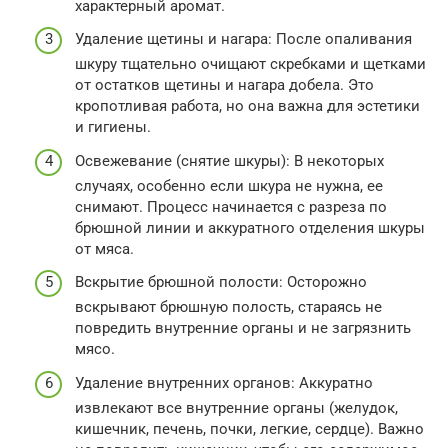
характерный аромат.
Удаление щетины и нагара: После опаливания
шкуру тщательно очищают скребками и щетками
от остатков щетины и нагара добела. Это
кропотливая работа, но она важна для эстетики
и гигиены.
Освежевание (снятие шкуры): В некоторых
случаях, особенно если шкура не нужна, ее
снимают. Процесс начинается с разреза по
брюшной линии и аккуратного отделения шкуры
от мяса.
Вскрытие брюшной полости: Осторожно
вскрывают брюшную полость, стараясь не
повредить внутренние органы и не загрязнить
мясо.
Удаление внутренних органов: Аккуратно
извлекают все внутренние органы (желудок,
кишечник, печень, почки, легкие, сердце). Важно