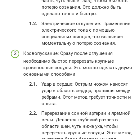
часть, чуть выше глаз), чтобы вызвать
потерю сознания. Это должно быть
сделано точно и быстро.
Электрическое оглушение: Применение
электрического тока с помощью
специальных щипцов, что вызывает
моментальную потерю сознания.
Кровопускание: Сразу после оглушения
необходимо быстро перерезать крупные
кровеносные сосуды. Это можно сделать двумя
основными способами:
Удар в сердце: Острым ножом наносят
удар в область сердца, проникая между
ребрами. Этот метод требует точности и
опыта.
Перерезание сонной артерии и яремной
вены: Делается глубокий разрез в
области шеи, чуть ниже уха, чтобы
перерезать крупные сосуды. Этот метод