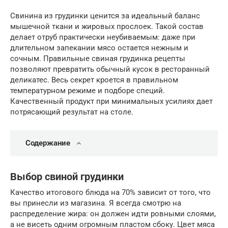
Свинина из грудинки ценится за идеальный баланс
мышечной ткани и жировых прослоек. Такой состав
делает отруб практически неубиваемым: даже при
длительном запекании мясо остается нежным и
сочным. Правильные свиная грудинка рецепты
позволяют превратить обычный кусок в ресторанный
деликатес. Весь секрет кроется в правильном
температурном режиме и подборе специй.
Качественный продукт при минимальных усилиях дает
потрясающий результат на столе.
Содержание
Выбор свиной грудинки
Качество итогового блюда на 70% зависит от того, что
вы принесли из магазина. Я всегда смотрю на
распределение жира: он должен идти ровными слоями,
а не висеть одним огромным пластом сбоку. Цвет мяса