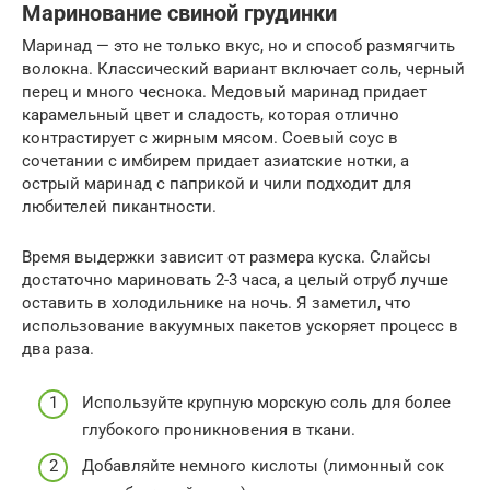
Маринование свиной грудинки
Маринад — это не только вкус, но и способ размягчить
волокна. Классический вариант включает соль, черный
перец и много чеснока. Медовый маринад придает
карамельный цвет и сладость, которая отлично
контрастирует с жирным мясом. Соевый соус в
сочетании с имбирем придает азиатские нотки, а
острый маринад с паприкой и чили подходит для
любителей пикантности.
Время выдержки зависит от размера куска. Слайсы
достаточно мариновать 2-3 часа, а целый отруб лучше
оставить в холодильнике на ночь. Я заметил, что
использование вакуумных пакетов ускоряет процесс в
два раза.
Используйте крупную морскую соль для более
глубокого проникновения в ткани.
Добавляйте немного кислоты (лимонный сок