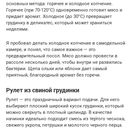
основных метода: горячее и холодное копчение.
Горячее (при 70-120°C) одновременно готовит мясо и
придает аромат. Холодное (до 30°C) превращает
грудинку в деликатес, который может храниться
неделями.
Я пробовал делать холодное копчение в самодельной
камере, и понял, что самое важное — это
предварительный посол. Мясо должно провести в
рассоле несколько дней, чтобы внутри не развились
бактерии. Щепа ольхи или яблони дает самый
приятный, благородный аромат без горечи.
Рулет из свиной грудинки
Рулет — это праздничный вариант подачи. Для него
выбирают плоский широкий кусок грудинки, который
можно свернуть в плотный цилиндр. В качестве
начинки идеально подходит смесь из тертого чеснока,
свежего укропа, петрушки и молотого черного перца.