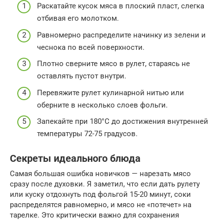
Раскатайте кусок мяса в плоский пласт, слегка
отбивая его молотком.
Равномерно распределите начинку из зелени и
чеснока по всей поверхности.
Плотно сверните мясо в рулет, стараясь не
оставлять пустот внутри.
Перевяжите рулет кулинарной нитью или
оберните в несколько слоев фольги.
Запекайте при 180°C до достижения внутренней
температуры 72-75 градусов.
Секреты идеального блюда
Самая большая ошибка новичков — нарезать мясо
сразу после духовки. Я заметил, что если дать рулету
или куску отдохнуть под фольгой 15-20 минут, соки
распределятся равномерно, и мясо не «потечет» на
тарелке. Это критически важно для сохранения