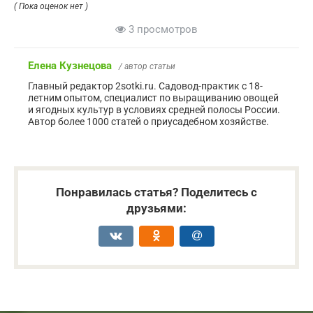
( Пока оценок нет )
3 просмотров
Елена Кузнецова
/ автор статьи
Главный редактор 2sotki.ru. Садовод-практик с 18-
летним опытом, специалист по выращиванию овощей
и ягодных культур в условиях средней полосы России.
Автор более 1000 статей о приусадебном хозяйстве.
Понравилась статья? Поделитесь с
друзьями: