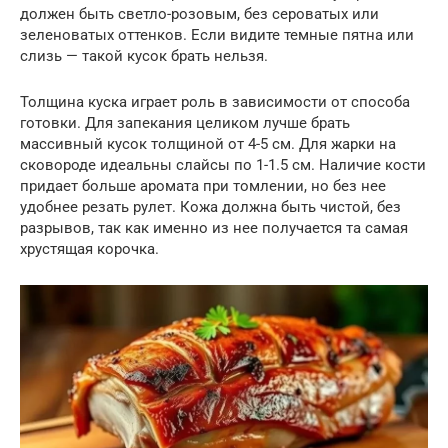
должен быть светло-розовым, без сероватых или
зеленоватых оттенков. Если видите темные пятна или
слизь — такой кусок брать нельзя.
Толщина куска играет роль в зависимости от способа
готовки. Для запекания целиком лучше брать
массивный кусок толщиной от 4-5 см. Для жарки на
сковороде идеальны слайсы по 1-1.5 см. Наличие кости
придает больше аромата при томлении, но без нее
удобнее резать рулет. Кожа должна быть чистой, без
разрывов, так как именно из нее получается та самая
хрустящая корочка.