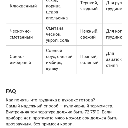
Терпкий,
Для рулета
Клюквенный
корица,
ягодный
грудинки
цедра
апельсина
Сметана,
Чесночно-
Нежный,
Для копче
чеснок,
сметанный
свежий
грудинки
укроп, соль
Соевый
Для
Соево-
соус, свежий
Пряный,
азиатског
имбирный
имбирь,
соленый
стиля
кунжут
FAQ
Как понять, что грудинка в духовке готова?
Самый надежный способ — кулинарный термометр.
Внутренняя температура должна быть 72-75°C. Если
прибора нет, проткните мясо ножом: сок должен быть
прозрачным, без примеси крови.