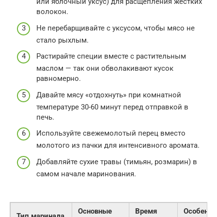
или яблочный уксус) для расщепления жестких
волокон.
Не перебарщивайте с уксусом, чтобы мясо не
стало рыхлым.
Растирайте специи вместе с растительным
маслом — так они обволакивают кусок
равномерно.
Давайте мясу «отдохнуть» при комнатной
температуре 30-60 минут перед отправкой в
печь.
Используйте свежемолотый перец вместо
молотого из пачки для интенсивного аромата.
Добавляйте сухие травы (тимьян, розмарин) в
самом начале маринования.
Основные
Время
Особенно
Тип маринада