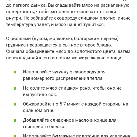
до легкого дымка. Выкладывайте мясо на раскаленную
поверхность, чтобы мгновенно «запечатать» соки
внутри. Не забивайте сковороду слишком плотно, иначе
температура упадет, и мясо начнет тушиться.
С овощами (луком, морковью, болгарским перцем)
грудинка превращается в сытное второе блюдо.
Сначала обжаривайте мясо до золотистого цвета, затем
перекладывайте его и в этом же жире жарьте овощи.
Используйте чугунную сковороду для
равномерного распределения тепла.
Не солите мясо слишком рано, чтобы оно не
выпустило сок.
Обжаривайте по 5-7 минут с каждой стороны на
сильном огне.
Добавляйте сливочное масло в конце для
глянцевого блеска.
Используйте бумажные полотенца для удаления