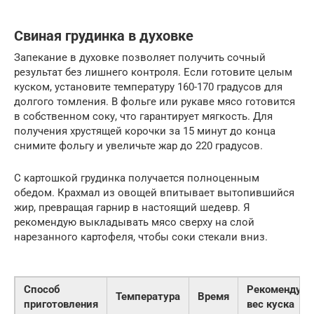
Свиная грудинка в духовке
Запекание в духовке позволяет получить сочный
результат без лишнего контроля. Если готовите целым
куском, установите температуру 160-170 градусов для
долгого томления. В фольге или рукаве мясо готовится
в собственном соку, что гарантирует мягкость. Для
получения хрустящей корочки за 15 минут до конца
снимите фольгу и увеличьте жар до 220 градусов.
С картошкой грудинка получается полноценным
обедом. Крахмал из овощей впитывает вытопившийся
жир, превращая гарнир в настоящий шедевр. Я
рекомендую выкладывать мясо сверху на слой
нарезанного картофеля, чтобы соки стекали вниз.
Способ
Рекомендуе
Температура
Время
приготовления
вес куска