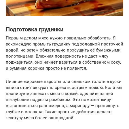
Подготовка грудинки
Первым делом мясо нужно правильно обработать. Я
рекомендую промыть грудинку под холодной проточной
водой, но затем обязательно просушить её бумажными
полотенцами. Влажная поверхность не даст мясу
поджариться, оно начнет вариться в собственном соку,
и румяная корочка просто не появится.
Лишние жировые наросты или слишком толстые куски
шпика стоит аккуратно срезать острым ножом. Если вы
планируете запекать мясо с кожей, сделайте на ней
неглубокие надрезы ромбиком. Это поможет жиру
вытапливаться равномерно, а маринаду — проникнуть
глубже в волокна. Такие простые действия делают
текстуру мяса более однородной.