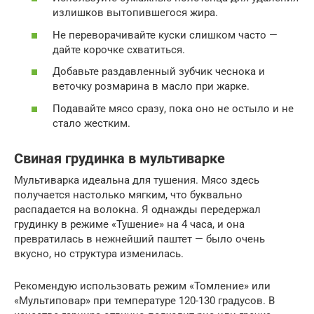
излишков вытопившегося жира.
Не переворачивайте куски слишком часто —
дайте корочке схватиться.
Добавьте раздавленный зубчик чеснока и
веточку розмарина в масло при жарке.
Подавайте мясо сразу, пока оно не остыло и не
стало жестким.
Свиная грудинка в мультиварке
Мультиварка идеальна для тушения. Мясо здесь
получается настолько мягким, что буквально
распадается на волокна. Я однажды передержал
грудинку в режиме «Тушение» на 4 часа, и она
превратилась в нежнейший паштет — было очень
вкусно, но структура изменилась.
Рекомендую использовать режим «Томление» или
«Мультиповар» при температуре 120-130 градусов. В